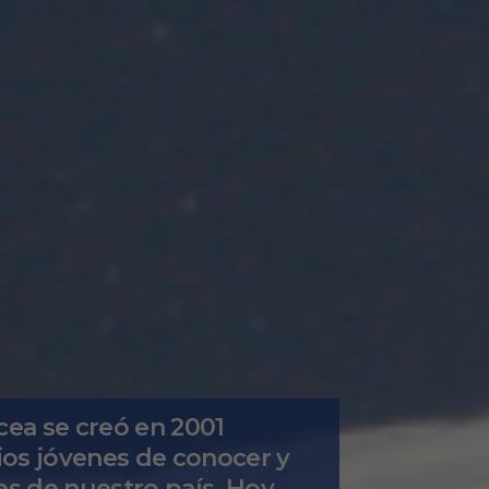
ea se creó en 2001
ios jóvenes de conocer y
nes de nuestro país. Hoy