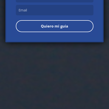
Quiero mi guía