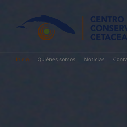
Inicio
Quiénes somos
Noticias
Cont