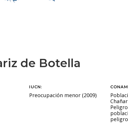
ariz de Botella
IUCN:
CONAM
Preocupación menor (2009)
Poblaci
Chañar
Peligro
poblaci
peligro