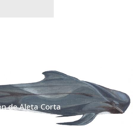
ón de Aleta Corta