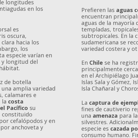
de longitudes
tiagudas en los
Prefieren las
aguas c
encuentran principal
aguas de la mayoría 
rsal es
templadas, tropicale
is oscura,
subtropicales. En la 
clara hacia los
sudamericana se rec
mbargo, los
variedad costera y ot
ta especie varían en
 y longitud del
En
Chile
se ha regist
hábitat.
principalmente cerca
en el Archipiélago Ju
iz de botella
Islas Sala y Gómez, I
 una amplia variedad
Isla Chañaral y Choro
s, calamares e
n la
costa
La
captura de ejempl
l Pacífico
su
fines de cautiverio r
 constituido
una
amenaza
para la
por cefalópodos y en
silvestres. Adicional
 por anchoveta y
especie es
cazada po
consumo humano. Fi