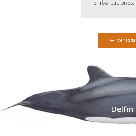
embarcaciones.
Ver toda
Delfín