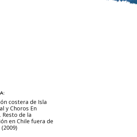
A:
ón costera de Isla
al y Choros En
. Resto de la
ón en Chile fuera de
 (2009)