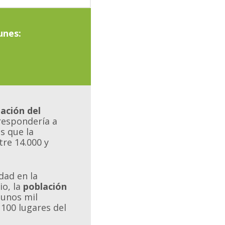
unes:
ación del
respondería a
s que la
tre 14.000 y
dad en la
io, la
población
 unos mil
 100 lugares del