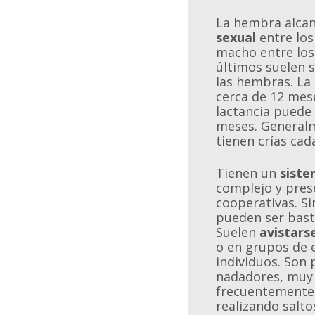
La hembra alcan
sexual
entre los 
macho entre los 
últimos suelen 
las hembras. La
cerca de 12 mes
lactancia puede 
meses. General
tienen crías cad
Tienen un
siste
complejo y pre
cooperativas. S
pueden ser bast
Suelen
avistars
o en grupos de 
individuos. Son
nadadores, muy 
frecuentemente 
realizando salto