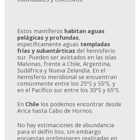
Estos mamíferos
habitan aguas
pelágicas y profundas
,
específicamente aguas
templadas
frías y subantárticas
del hemisferio
sur. Pueden ser avistados en las islas
Malvinas, frente a Chile, Argentina,
Sudáfrica y Nueva Zelandia. En el
hemisferio meridional se encuentran
comúnmente entre los 25ºS y 55ºS, y
en el Pacífico sur entre los 30ºS y 65ºS.
En
Chile
los podemos encontrar desde
Arica hasta Cabo de Hornos.
No hay estimaciones de abundancia
para el delfín liso, sin embargo
encuestas preliminares realizadas en