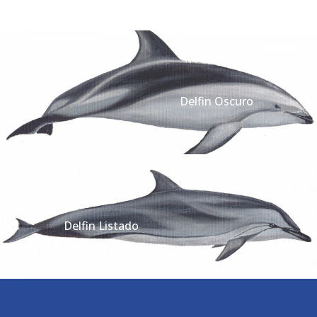
Anterior
Delfin Oscuro
Siguiente
Delfin Listado