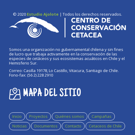
© 2020
Estudio Ajolote
| Todos los derechos reservados.
Somos una organización no gubernamental chilena y sin fines
de lucro que trabaja activamente en la conservación de las
especies de cetáceos y sus ecosistemas acuáticos en Chile y el
Hemisferio Sur.
Correo: Casilla 19178, Lo Castillo, Vitacura, Santiago de Chile.
Fono-fax: (56 2) 228 2910
MAPA DEL SITIO
Inicio
Proyectos
Quiénes somos
Campañas
Noticias
Documentos
Contacto
Cetaceos de Chile