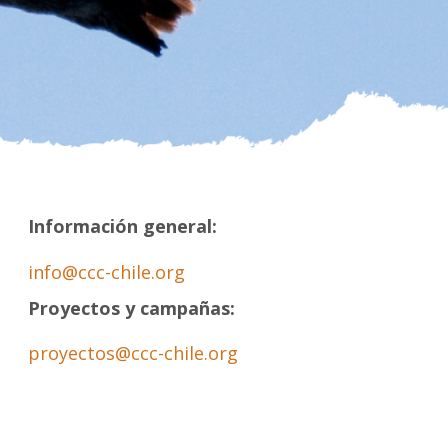
Información general:
info@ccc-chile.org
Proyectos y campañas:
proyectos@ccc-chile.org