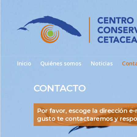
Inicio
Quiénes somos
Noticias
Cont
CONTACTO
Por favor, escoge la dirección e-
gusto te contactaremos y respo