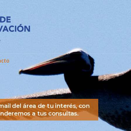
acto
mail del área de tu interés, con
nderemos a tus consultas.