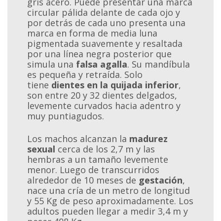
gris acero. Puede presentar una marca
circular pálida delante de cada ojo y
por detrás de cada uno presenta una
marca en forma de media luna
pigmentada suavemente y resaltada
por una línea negra posterior que
simula una
falsa agalla
. Su mandíbula
es pequeña y retraída. Solo
tiene
dientes en la quijada inferior
,
son entre 20 y 32 dientes delgados,
levemente curvados hacia adentro y
muy puntiagudos.
Los machos alcanzan la
madurez
sexual
cerca de los 2,7 m y las
hembras a un tamaño levemente
menor. Luego de transcurridos
alrededor de 10 meses de
gestación
,
nace una cría de un metro de longitud
y 55 Kg de peso aproximadamente. Los
adultos pueden llegar a medir 3,4 m y