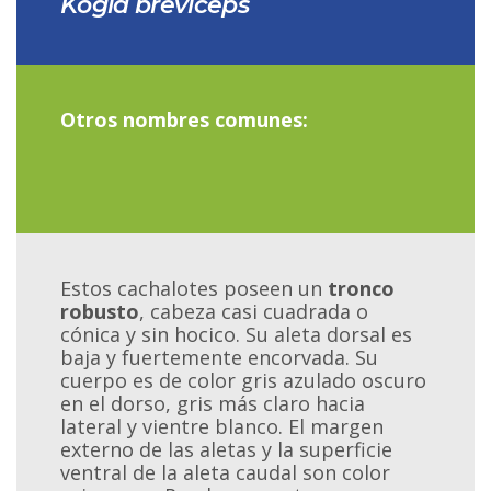
Kogia breviceps
Otros nombres comunes:
Estos cachalotes poseen un
tronco
robusto
, cabeza casi cuadrada o
cónica y sin hocico. Su aleta dorsal es
baja y fuertemente encorvada. Su
cuerpo es de color gris azulado oscuro
en el dorso, gris más claro hacia
lateral y vientre blanco. El margen
externo de las aletas y la superficie
ventral de la aleta caudal son color