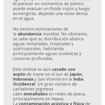
Al parecer en momentos de pánico
puede evacuar un fluido rojizo y luego
sumergirse, dejando una nube densa
en el agua.
No existen estimaciones de
la
abundancia
mundial. No obstante,
se sabe que su distribución abarca
aguas templadas, tropicales y
subtropicales, habitando
principalmente aguas oceánicas y
costeras profundas.
Este animal es aún
cazado con
arpón
de mano en el sur de
Japón,
Indonesia
y San Vicente en la
India
Occidental
. Un gran número de
cachalotes pigmeos
caen
enmallados
en redes de pesca,
principalmente en Hawai.
La
contaminación acústica y física
de