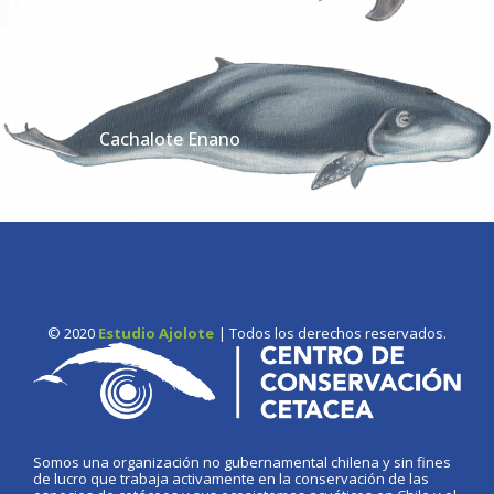
Siguiente
Cachalote Enano
© 2020
Estudio Ajolote
| Todos los derechos reservados.
Somos una organización no gubernamental chilena y sin fines
de lucro que trabaja activamente en la conservación de las