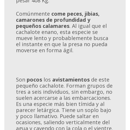
pesar 408 Kg.
Comúnmente
come peces, jibias,
camarones de profundidad y
pequeños calamares
. Al igual que el
cachalote enano, esta especie se
mueve lento y probablemente busca
el instante en que la presa no pueda
moverse en forma ágil.
Son
pocos
los
avistamientos
de este
pequeño cachalote. Forman grupos de
tres a seis individuos, sin embargo, no
suelen acercarse a las embarcaciones.
Es una especie más bien tímida y al
parecer letárgica. Tiene un soplo bajo
y poco llamativo. Puede saltar en
ocasiones, saliendo verticalmente del
agua y cayendo con la cola o el vientre.