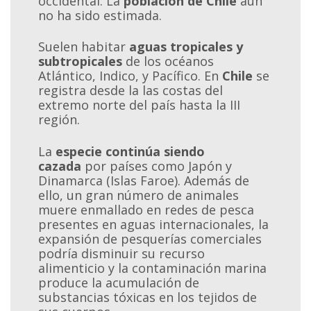
occidental. La
población de Chile
aún
no ha sido estimada.
Suelen habitar
aguas tropicales y
subtropicales
de los océanos
Atlántico, Indico, y Pacífico. En
Chile
se
registra desde la las costas del
extremo norte del país hasta la III
región.
La
especie continúa siendo
cazada
por países como Japón y
Dinamarca (Islas Faroe). Además de
ello, un gran número de animales
muere enmallado en redes de pesca
presentes en aguas internacionales, la
expansión de pesquerías comerciales
podría disminuir su recurso
alimenticio y la contaminación marina
produce la acumulación de
substancias tóxicas en los tejidos de