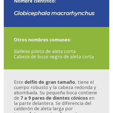
Nombre científico:
Globicephala macrorhynchus
Otros nombres comunes:
Ballena piloto de aleta corta
Cabeza de buzo negro de aleta corta
Este
delfín de gran tamaño
, tiene el
cuerpo robusto y la cabeza redonda y
abombada. Su pequeña boca contiene
de
7 a 9 pares de dientes cónicos
en
la parte delantera. Se diferencia del
calderón de aleta larga por