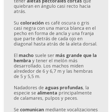
tener
aletas pectorales cortas
que
quiebran en ángulo casi recto hacia
atrás.
Su
coloración
es café oscura o gris
casi negra con una marca blanca en el
pecho en forma de ancla y una franja
que parte detrás de cada ojo en
diagonal hasta atrás de la aleta dorsal.
El
macho
suele ser
más grande que la
hembra
y tener el melón más
desarrollado. Los machos miden
alrededor de 6 y 6,7 m y las hembras
de 5 y 5,5 m.
Nadadores de
aguas profundas
, la
especie se
alimenta
principalmente
de calamares, pulpos y peces.
Se
comunican
mediante vocalizaciones