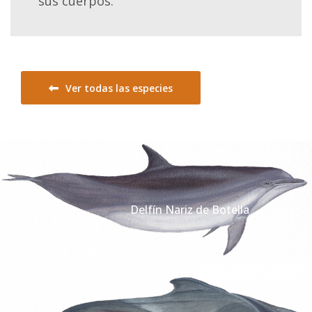
sus cuerpos.
Ver todas las especies
Anterior
Delfín Nariz de Botella
Siguiente