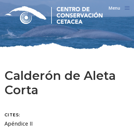
Menu
Close
Calderón de Aleta
Corta
CITES:
Apéndice II