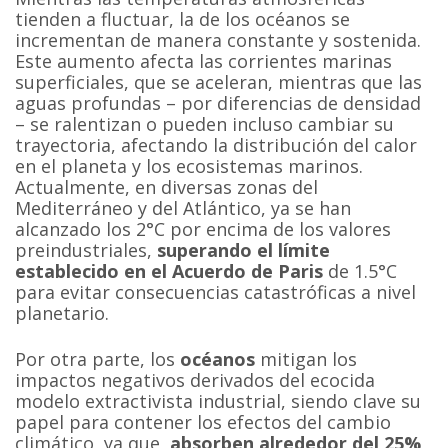
tienden a fluctuar, la de los océanos se
incrementan de manera constante y sostenida.
Este aumento afecta las corrientes marinas
superficiales, que se aceleran, mientras que las
aguas profundas – por diferencias de densidad
– se ralentizan o pueden incluso cambiar su
trayectoria, afectando la distribución del calor
en el planeta y los ecosistemas marinos.
Actualmente, en diversas zonas del
Mediterráneo y del Atlántico, ya se han
alcanzado los 2°C por encima de los valores
preindustriales,
superando
el límite
establecido en el Acuerdo de Paris
de 1.5°C
para evitar consecuencias catastróficas a nivel
planetario.
Por otra parte, los
océanos
mitigan los
impactos negativos derivados del ecocida
modelo extractivista industrial, siendo clave su
papel para contener los efectos del cambio
climático, ya que
absorben alrededor del 25%