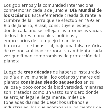
Los gobiernos y la comunidad internacional
conmemoran cada 8 de junio el
Día Mundial de
los Océanos
. Esta efeméride creada durante la
Cumbre de la Tierra que se efectuó en 1992 en
Río de Janeiro, Brasil, constituye el espejo
donde cada año se reflejan las promesas vacías
de los líderes mundiales, políticos y
empresarios del complejo financiero,
burocrático e industrial, bajo una falsa retórica
de responsabilidad corporativa ambiental cada
vez que fiman compromisos de protección del
planeta.
Luego de
tres décadas
de haberse instaurado
su día a nivel mundial, los océanos y mares del
planeta
continúan siendo saqueados
en su
valiosa y poco conocida biodiversidad, mientras
son tratados como un vasto sumidero donde
se arrojan legal e ilegalmente, miles de
toneladas diarias de desechos urbanos e
industriales, los que acompañan los cientos de