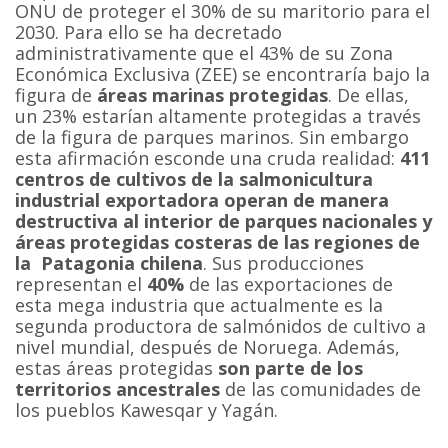
ONU de proteger el 30% de su maritorio para el
2030. Para ello se ha decretado
administrativamente que el 43% de su Zona
Económica Exclusiva (ZEE) se encontraría bajo la
figura de
áreas marinas protegidas
. De ellas,
un 23% estarían altamente protegidas a través
de la figura de parques marinos. Sin embargo
esta afirmación esconde una cruda realidad:
411
centros de cultivos de la salmonicultura
industrial exportadora operan de manera
destructiva al interior de parques nacionales y
áreas protegidas costeras de las regiones de
la Patagonia chilena
. Sus producciones
representan el
40%
de las exportaciones de
esta mega industria que actualmente es la
segunda productora de salmónidos de cultivo a
nivel mundial, después de Noruega. Además,
estas áreas protegidas
son parte de los
territorios ancestrales
de las comunidades de
los pueblos Kawesqar y Yagán.