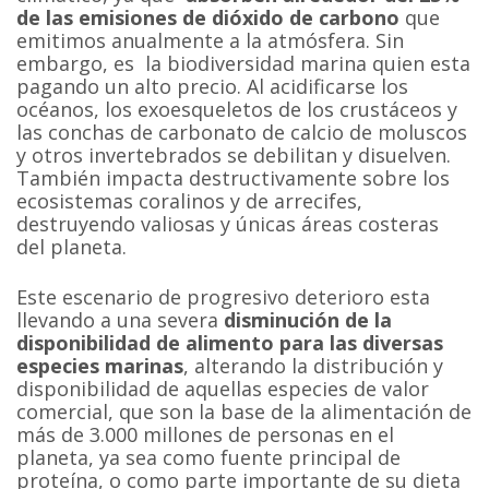
de las emisiones de dióxido de carbono
que
emitimos anualmente a la atmósfera. Sin
embargo, es la biodiversidad marina quien esta
pagando un alto precio. Al acidificarse los
océanos, los exoesqueletos de los crustáceos y
las conchas de carbonato de calcio de moluscos
y otros invertebrados se debilitan y disuelven.
También impacta destructivamente sobre los
ecosistemas coralinos y de arrecifes,
destruyendo valiosas y únicas áreas costeras
del planeta.
Este escenario de progresivo deterioro esta
llevando a una severa
disminución de la
disponibilidad de alimento para las diversas
especies marinas
, alterando la distribución y
disponibilidad de aquellas especies de valor
comercial, que son la base de la alimentación de
más de 3.000 millones de personas en el
planeta, ya sea como fuente principal de
proteína, o como parte importante de su dieta