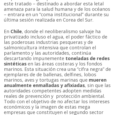
este tratado – destinado a abordar esta letal
amenaza para la salud humana y de los océanos
– entrara en un “coma institucional” durante su
última sesión realizada en Corea del Sur.
En
Chile
, donde el neoliberalismo salvaje ha
privatizado incluso el agua, el poder fáctico de
las poderosas industrias pesqueras y de
salmonicultura intensiva que controlan el
parlamento y las autoridades, continúa
descartando impunemente
toneladas de redes
sintéticas
en las áreas costeras y los fondos
marinos. Esta situación crea una “cifra negra” de
ejemplares de de ballenas, delfines, lobos
marinos, aves y tortugas marinas que
mueren
anualmente enmalladas y afixiadas
, sin que las
autoridades competentes adopten medidas
reales de prevención y protección ambiental.
Todo con el objetivo de no afectar los intereses
económicos y la imagen de estas mega
empresas que constituyen el segundo sector