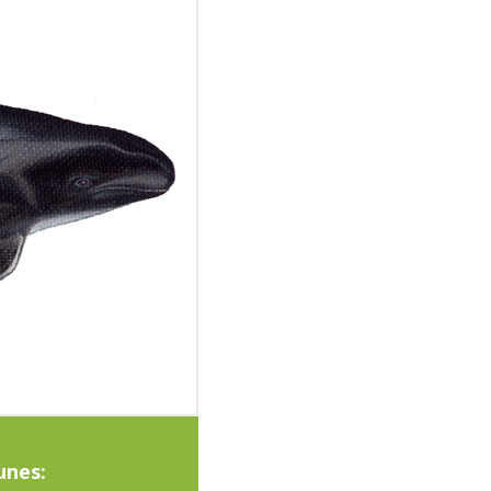
unes: