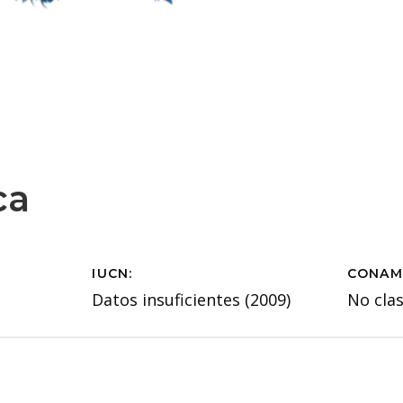
ca
IUCN:
CONAM
Datos insuficientes (2009)
No clas