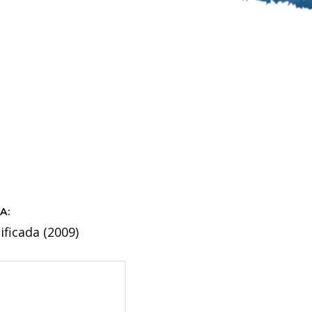
A:
ificada (2009)