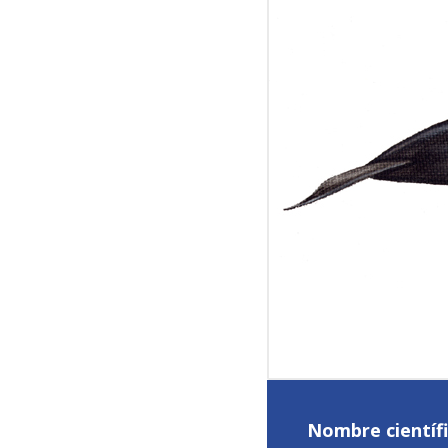
Nombre científi