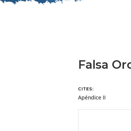
Falsa Or
CITES:
Apéndice II