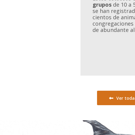
grupos
de 10 a 
se han registra
cientos de anima
congregaciones
de abundante al
Ver toda