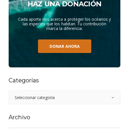
HAZ UNA DONACIÓN
Cada aporte nos acerca a proteger los océanos y
las especies que los habitan. Tu contribución
marca la diferencia.
DONAR AHORA
Categorías
Archivo