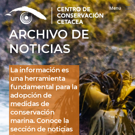
Menu
Close
ARCHIVO DE
NOTICIAS
La información es
una herramienta
fundamental para la
adopción de
medidas de
conservación
marina. Conoce la
sección de noticias