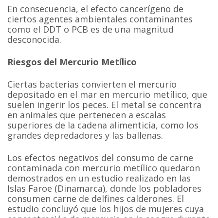
En consecuencia, el efecto cancerígeno de
ciertos agentes ambientales contaminantes
como el DDT o PCB es de una magnitud
desconocida.
Riesgos del Mercurio Metílico
Ciertas bacterias convierten el mercurio
depositado en el mar en mercurio metílico, que
suelen ingerir los peces. El metal se concentra
en animales que pertenecen a escalas
superiores de la cadena alimenticia, como los
grandes depredadores y las ballenas.
Los efectos negativos del consumo de carne
contaminada con mercurio metílico quedaron
demostrados en un estudio realizado en las
Islas Faroe (Dinamarca), donde los pobladores
consumen carne de delfines calderones. El
estudio concluyó que los hijos de mujeres cuya