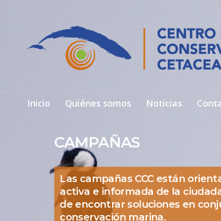
Inicio
Quiénes somos
Noticias
Cont
CAMPAÑAS
Las campañas CCC están orienta
activa e informada de la ciudadan
de encontrar soluciones en conj
conservación marina.