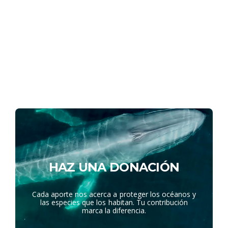
HAZ UNA DONACIÓN
Cada aporte nos acerca a proteger los océanos y
las especies que los habitan. Tu contribución
marca la diferencia.