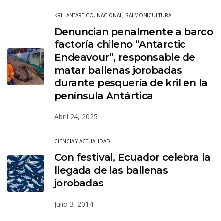
KRIL ANTÁRTICO
,
NACIONAL
,
SALMONICULTURA
Denuncian penalmente a barco
factoría chileno “Antarctic
Endeavour”, responsable de
matar ballenas jorobadas
durante pesquería de kril en la
península Antártica
Abril 24, 2025
CIENCIA Y ACTUALIDAD
Con festival, Ecuador celebra la
llegada de las ballenas
jorobadas
Julio 3, 2014