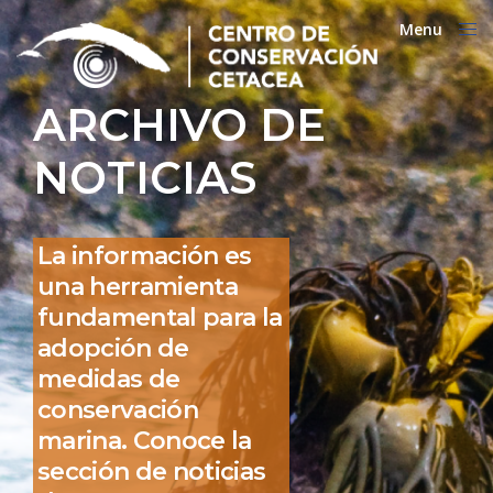
Menu
Close
ARCHIVO DE
NOTICIAS
La información es
una herramienta
fundamental para la
adopción de
medidas de
conservación
marina. Conoce la
sección de noticias