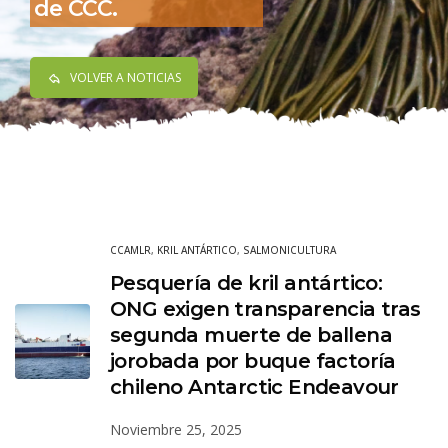
de CCC.
VOLVER A NOTICIAS
CCAMLR
,
KRIL ANTÁRTICO
,
SALMONICULTURA
Pesquería de kril antártico:
ONG exigen transparencia tras
segunda muerte de ballena
jorobada por buque factoría
chileno Antarctic Endeavour
Noviembre 25, 2025