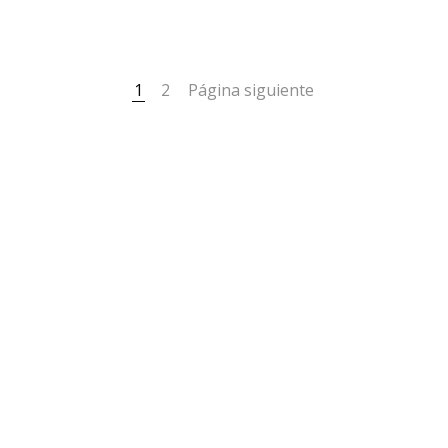
1
2
Página siguiente