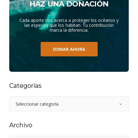
HAZ UNA DONACIÓN
Cada aporte nos acerca a proteger los océanos y
las especies que los habitan. Tu contribución
marca la diferencia.
DONAR AHORA
Categorías
Archivo