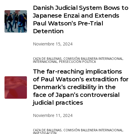
Danish Judicial System Bows to
Japanese Enzai and Extends
Paul Watson’s Pre-Trial
Detention
Noviembre 15, 2024
CAZA DE BALLENAS
,
COMISIÓN BALLENERA INTERNACIONAL
,
INTERNACIONAL
,
PERSECUCIÓN POLÍTICA
The far-reaching implications
of Paul Watson’s extradition for
Denmark’s credibility in the
face of Japan’s controversial
judicial practices
Noviembre 11, 2024
CAZA DE BALLENAS
,
COMISIÓN BALLENERA INTERNACIONAL
,
INVESTIGACIÓN