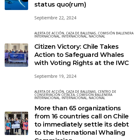
status quo(rum)
Septiembre 22, 2024
ALERTA DE ACCIÓN
,
CAZA DE BALLENAS
,
COMISIÓN BALLENERA
INTERNACIONAL
,
INTERNACIONAL
,
NACIONAL
Citizen Victory: Chile Takes
Action to Safeguard Whales
with Voting Rights at the IWC
Septiembre 19, 2024
ALERTA DE ACCIÓN
,
CAZA DE BALLENAS
,
CENTRO DE
CONSERVACIÓN CETÁCEA
,
COMISIÓN BALLENERA
INTERNACIONAL
,
INTERNACIONAL
,
NACIONAL
More than 65 organizations
from 16 countries call on Chile
to immediately settle its debt
to the International Whaling