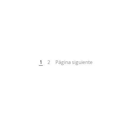
1
2
Página siguiente