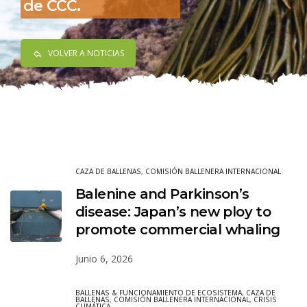
de CCC.
VOLVER A NOTICIAS
CAZA DE BALLENAS
,
COMISIÓN BALLENERA INTERNACIONAL
Balenine and Parkinson’s
disease: Japan’s new ploy to
promote commercial whaling
Junio 6, 2026
BALLENAS & FUNCIONAMIENTO DE ECOSISTEMA
,
CAZA DE
BALLENAS
,
COMISIÓN BALLENERA INTERNACIONAL
,
CRISIS
CLIMÁTICA