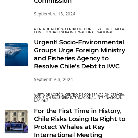
Commission
Septiembre 13, 2024
ALERTA DE ACCIÓN
,
CENTRO DE CONSERVACIÓN CETÁCEA
,
COMISIÓN BALLENERA INTERNACIONAL
,
NACIONAL
Urgent! Socio-Environmental
Groups Urge Foreign Ministry
and Fisheries Agency to
Resolve Chile’s Debt to IWC
Septiembre 3, 2024
ALERTA DE ACCIÓN
,
CENTRO DE CONSERVACIÓN CETÁCEA
,
COMISIÓN BALLENERA INTERNACIONAL
,
INTERNACIONAL
,
NACIONAL
For the First Time in History,
Chile Risks Losing Its Right to
Protect Whales at Key
International Meeting