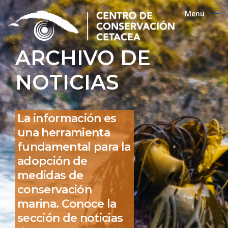
Menu
Close
ARCHIVO DE
NOTICIAS
La información es
una herramienta
fundamental para la
adopción de
medidas de
conservación
marina. Conoce la
sección de noticias