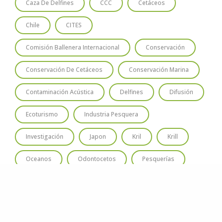
Caza De Delfines
CCC
Cetáceos
Chile
CITES
Comisión Ballenera Internacional
Conservación
Conservación De Cetáceos
Conservación Marina
Contaminación Acústica
Delfines
Difusión
Ecoturismo
Industria Pesquera
Investigación
Japon
Kril
Krill
Oceanos
Odontocetos
Pesquerías
Santuario Ballenero
Santuario Ballenero Austral
Santuario De Ballenas
Turismo De Avistaje