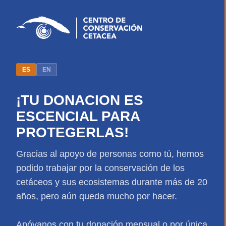
ES
EN
¡TU DONACION ES
ESCENCIAL PARA
PROTEGERLAS!
Gracias al apoyo de personas como tú, hemos
podido trabajar por la conservación de los
cetáceos y sus ecosistemas durante más de 20
años, pero aún queda mucho por hacer.
Apóyanos con tu donación mensual o por única