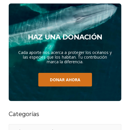
HAZ UNA DONACIÓN
Cada aporte nos acerca a proteger los océanos y
las especies que los habitan. Tu contribución
marca la diferencia.
DONAR AHORA
Categorías