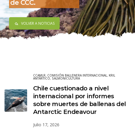
de CCC.
VOLVER A NOTICIAS
CCAMLR
,
COMISIÓN BALLENERA INTERNACIONAL
,
KRIL
ANTÁRTICO
,
SALMONICULTURA
Chile cuestionado a nivel
internacional por informes
sobre muertes de ballenas del
Antarctic Endeavour
Julio 17, 2026