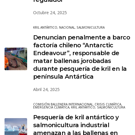
Octubre 24, 2025
KRIL ANTÁRTICO
,
NACIONAL
,
SALMONICULTURA
Denuncian penalmente a barco
factoría chileno “Antarctic
Endeavour”, responsable de
matar ballenas jorobadas
durante pesquería de kril en la
península Antártica
Abril 24, 2025
COMISIÓN BALLENERA INTERNACIONAL
,
CRISIS CLIMÁTICA
,
EMERGENCIA CLIMÁTICA
,
KRIL ANTÁRTICO
,
SALMONICULTURA
Pesquería de kril antártico y
salmonicultura industrial
amenazan a las ballenas en