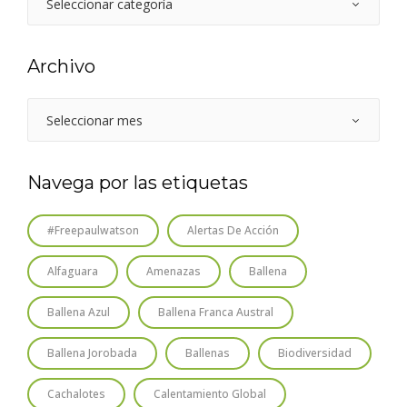
Archivo
Navega por las etiquetas
#freepaulwatson
Alertas De Acción
Alfaguara
Amenazas
Ballena
Ballena Azul
Ballena Franca Austral
Ballena Jorobada
Ballenas
Biodiversidad
Cachalotes
Calentamiento Global