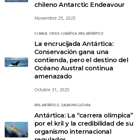
chileno Antarctic Endeavour
Noviembre 25, 2025
CCAMLR
,
CRISIS CLIMÁTICA
,
KRIL ANTÁRTICO
La encrucijada Antártica:
Conservación gana una
contienda, pero el destino del
Océano Austral continua
amenazado
Octubre 31, 2025
KRIL ANTÁRTICO
,
SALMONICULTURA
Antártica: La “carrera olímpica”
por el kril y la credibilidad de su
organismo internacional
regulador