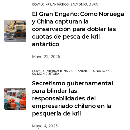
CCAMLR
,
KRIL ANTÁRTICO
,
SALMONICULTURA
El Gran Engaño: Cómo Noruega
y China capturan la
conservación para doblar las
cuotas de pesca de kril
antártico
Mayo 25, 2026
CCAMLR
,
INTERNACIONAL
,
KRIL ANTÁRTICO
,
NACIONAL
,
SALMONICULTURA
Secretismo gubernamental
para blindar las
responsabilidades del
empresariado chileno en la
pesquería de kril
Mayo 4, 2026