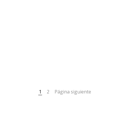
1
2
Página siguiente