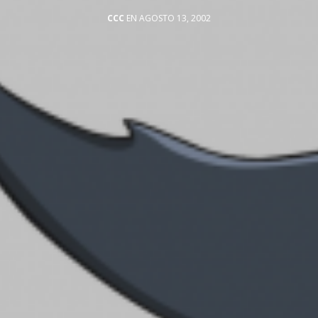
CCC
EN AGOSTO 13, 2002