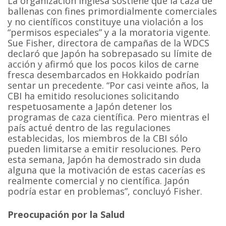
La organización inglesa sostiene que la caza de
ballenas con fines primordialmente comerciales
y no científicos constituye una violación a los
“permisos especiales” y a la moratoria vigente.
Sue Fisher, directora de campañas de la WDCS
declaró que Japón ha sobrepasado su límite de
acción y afirmó que los pocos kilos de carne
fresca desembarcados en Hokkaido podrían
sentar un precedente. “Por casi veinte años, la
CBI ha emitido resoluciones solicitando
respetuosamente a Japón detener los
programas de caza científica. Pero mientras el
país actué dentro de las regulaciones
establecidas, los miembros de la CBI sólo
pueden limitarse a emitir resoluciones. Pero
esta semana, Japón ha demostrado sin duda
alguna que la motivación de estas cacerías es
realmente comercial y no científica. Japón
podría estar en problemas”, concluyó Fisher.
Preocupación por la Salud