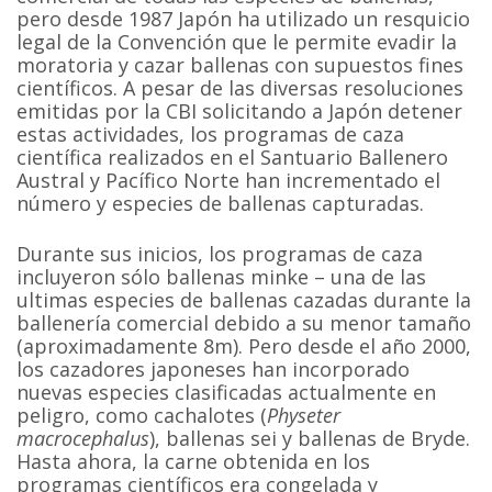
pero desde 1987 Japón ha utilizado un resquicio
legal de la Convención que le permite evadir la
moratoria y cazar ballenas con supuestos fines
científicos. A pesar de las diversas resoluciones
emitidas por la CBI solicitando a Japón detener
estas actividades, los programas de caza
científica realizados en el Santuario Ballenero
Austral y Pacífico Norte han incrementado el
número y especies de ballenas capturadas.
Durante sus inicios, los programas de caza
incluyeron sólo ballenas minke – una de las
ultimas especies de ballenas cazadas durante la
ballenería comercial debido a su menor tamaño
(aproximadamente 8m). Pero desde el año 2000,
los cazadores japoneses han incorporado
nuevas especies clasificadas actualmente en
peligro, como cachalotes (
Physeter
macrocephalus
), ballenas sei y ballenas de Bryde.
Hasta ahora, la carne obtenida en los
programas científicos era congelada y