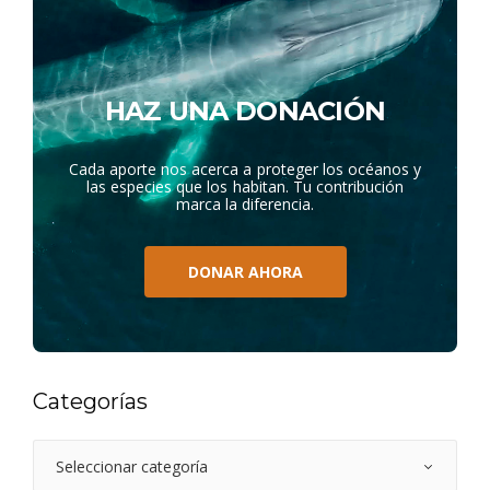
HAZ UNA DONACIÓN
Cada aporte nos acerca a proteger los océanos y
las especies que los habitan. Tu contribución
marca la diferencia.
DONAR AHORA
Categorías