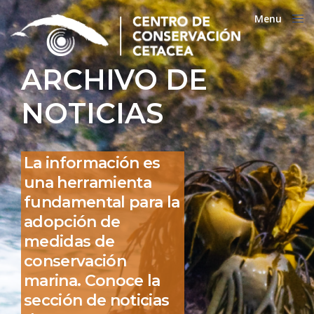
Menu
Close
ARCHIVO DE
NOTICIAS
La información es
una herramienta
fundamental para la
adopción de
medidas de
conservación
marina. Conoce la
sección de noticias