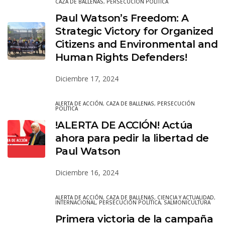
CAZA DE BALLENAS
,
PERSECUCIÓN POLÍTICA
Paul Watson’s Freedom: A
Strategic Victory for Organized
Citizens and Environmental and
Human Rights Defenders!
Diciembre 17, 2024
ALERTA DE ACCIÓN
,
CAZA DE BALLENAS
,
PERSECUCIÓN
POLÍTICA
!ALERTA DE ACCIÓN! Actúa
ahora para pedir la libertad de
Paul Watson
Diciembre 16, 2024
ALERTA DE ACCIÓN
,
CAZA DE BALLENAS
,
CIENCIA Y ACTUALIDAD
,
INTERNACIONAL
,
PERSECUCIÓN POLÍTICA
,
SALMONICULTURA
Primera victoria de la campaña