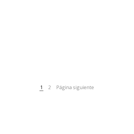
1
2
Página siguiente