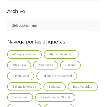
Archivo
Navega por las etiquetas
#freepaulwatson
Alertas De Acción
Alfaguara
Amenazas
Ballena
Ballena Azul
Ballena Franca Austral
Ballena Jorobada
Ballenas
Biodiversidad
Cachalotes
Calentamiento Global