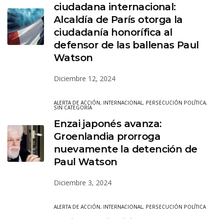
ciudadana internacional:
Alcaldía de París otorga la
ciudadanía honorífica al
defensor de las ballenas Paul
Watson
Diciembre 12, 2024
ALERTA DE ACCIÓN
,
INTERNACIONAL
,
PERSECUCIÓN POLÍTICA
,
SIN CATEGORÍA
Enzai japonés avanza:
Groenlandia prorroga
nuevamente la detención de
Paul Watson
Diciembre 3, 2024
ALERTA DE ACCIÓN
,
INTERNACIONAL
,
PERSECUCIÓN POLÍTICA