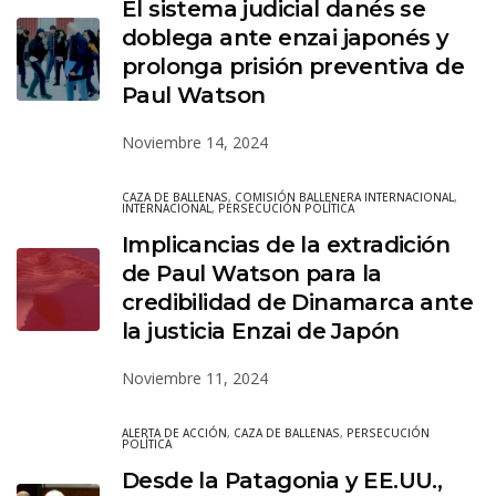
El sistema judicial danés se
doblega ante enzai japonés y
prolonga prisión preventiva de
Paul Watson
Noviembre 14, 2024
CAZA DE BALLENAS
,
COMISIÓN BALLENERA INTERNACIONAL
,
INTERNACIONAL
,
PERSECUCIÓN POLÍTICA
Implicancias de la extradición
de Paul Watson para la
credibilidad de Dinamarca ante
la justicia Enzai de Japón
Noviembre 11, 2024
ALERTA DE ACCIÓN
,
CAZA DE BALLENAS
,
PERSECUCIÓN
POLÍTICA
Desde la Patagonia y EE.UU.,