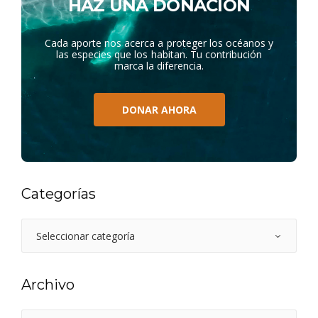
HAZ UNA DONACIÓN
Cada aporte nos acerca a proteger los océanos y
las especies que los habitan. Tu contribución
marca la diferencia.
DONAR AHORA
Categorías
Archivo