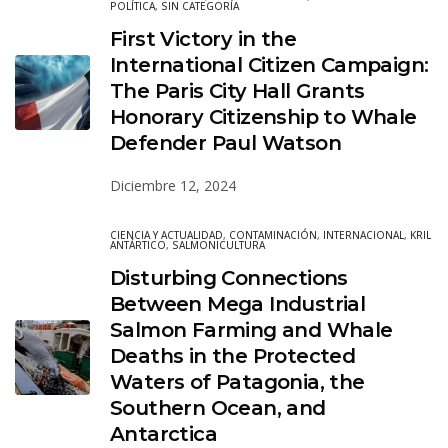
POLÍTICA
,
SIN CATEGORÍA
First Victory in the
International Citizen Campaign:
The Paris City Hall Grants
Honorary Citizenship to Whale
Defender Paul Watson
Diciembre 12, 2024
CIENCIA Y ACTUALIDAD
,
CONTAMINACIÓN
,
INTERNACIONAL
,
KRIL
ANTÁRTICO
,
SALMONICULTURA
Disturbing Connections
Between Mega Industrial
Salmon Farming and Whale
Deaths in the Protected
Waters of Patagonia, the
Southern Ocean, and
Antarctica