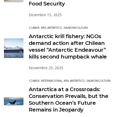
Food Security
Diciembre 15, 2025
CCAMLR
,
KRIL ANTÁRTICO
,
SALMONICULTURA
Antarctic krill fishery: NGOs
demand action after Chilean
vessel “Antarctic Endeavour”
kills second humpback whale
Noviembre 25, 2025
CCAMLR
,
INTERNACIONAL
,
KRIL ANTÁRTICO
,
SALMONICULTURA
Antarctica at a Crossroads:
Conservation Prevails, but the
Southern Ocean’s Future
Remains in Jeopardy