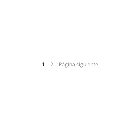
1
2
Página siguiente