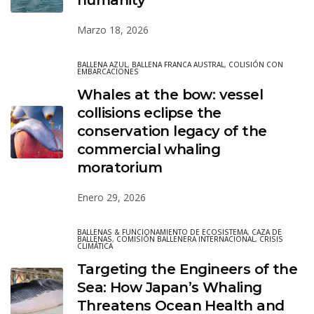
Marzo 18, 2026
BALLENA AZUL
,
BALLENA FRANCA AUSTRAL
,
COLISIÓN CON
EMBARCACIONES
Whales at the bow: vessel
collisions eclipse the
conservation legacy of the
commercial whaling
moratorium
Enero 29, 2026
BALLENAS & FUNCIONAMIENTO DE ECOSISTEMA
,
CAZA DE
BALLENAS
,
COMISIÓN BALLENERA INTERNACIONAL
,
CRISIS
CLIMÁTICA
Targeting the Engineers of the
Sea: How Japan’s Whaling
Threatens Ocean Health and