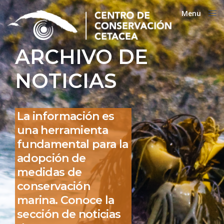
Menu
Close
ARCHIVO DE
NOTICIAS
La información es
una herramienta
fundamental para la
adopción de
medidas de
conservación
marina. Conoce la
sección de noticias