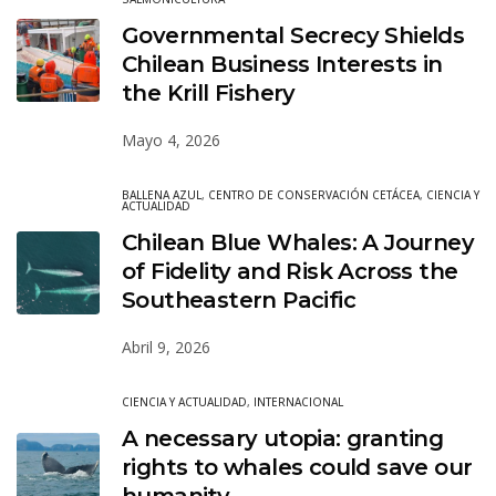
Governmental Secrecy Shields
Chilean Business Interests in
the Krill Fishery
Mayo 4, 2026
BALLENA AZUL
,
CENTRO DE CONSERVACIÓN CETÁCEA
,
CIENCIA Y
ACTUALIDAD
Chilean Blue Whales: A Journey
of Fidelity and Risk Across the
Southeastern Pacific
Abril 9, 2026
CIENCIA Y ACTUALIDAD
,
INTERNACIONAL
A necessary utopia: granting
rights to whales could save our
humanity