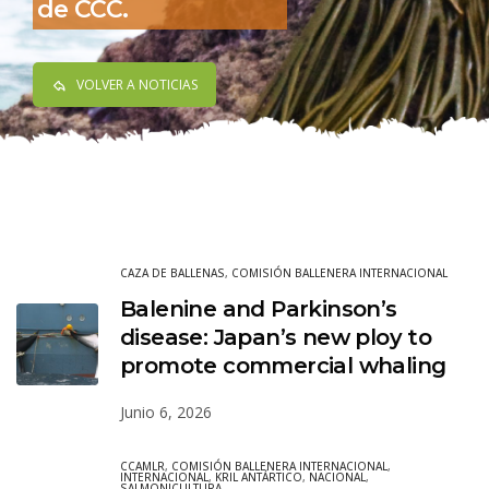
de CCC.
VOLVER A NOTICIAS
CAZA DE BALLENAS
,
COMISIÓN BALLENERA INTERNACIONAL
Balenine and Parkinson’s
disease: Japan’s new ploy to
promote commercial whaling
Junio 6, 2026
CCAMLR
,
COMISIÓN BALLENERA INTERNACIONAL
,
INTERNACIONAL
,
KRIL ANTÁRTICO
,
NACIONAL
,
SALMONICULTURA