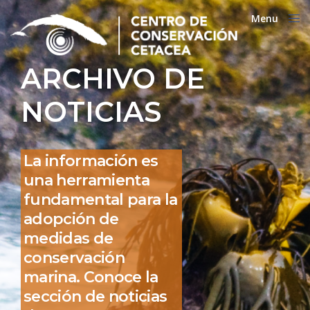
Menu
Close
ARCHIVO DE
NOTICIAS
La información es
una herramienta
fundamental para la
adopción de
medidas de
conservación
marina. Conoce la
sección de noticias