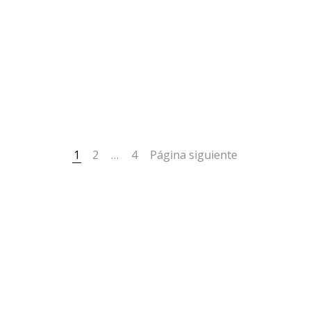
1
2
…
4
Página siguiente