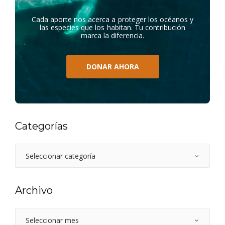
Cada aporte nos acerca a proteger los océanos y
las especies que los habitan. Tu contribución
marca la diferencia.
DONAR AHORA
Categorías
Archivo