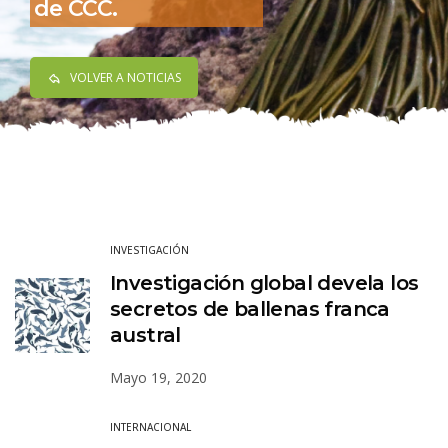
de CCC.
VOLVER A NOTICIAS
INVESTIGACIÓN
Investigación global devela los
secretos de ballenas franca
austral
Mayo 19, 2020
INTERNACIONAL