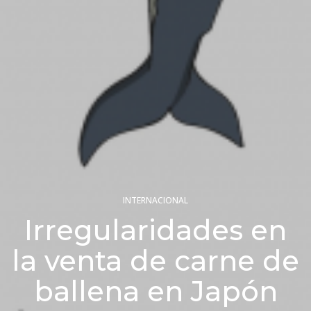
INTERNACIONAL
Irregularidades en
la venta de carne de
ballena en Japón