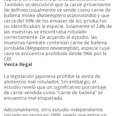
También se descubrió que la carne proveniente
de delfines usualmente se vende como carne de
ballena minke (
Balaenoptera acutorostrata
) y que
cerca del 59% de los envases de los productos
no identificaban la especie. Solamente el 24% de
las muestras se encontraba rotulado
correctamente. De acuerdo al estudio, las
muestras también contenían carne de ballena
jorobada (
Megaptera novaeangliae
), especie cuya
caza se encuentra prohibida desde l966 por la
CBI.
Venta Ilegal
La legislación japonesa prohíbe la venta de
alimentos mal rotulados. Sin embargo, el
estudio reveló que un significativo porcentaje
de carne vendida como “carne de ballena” se
encuentra mal etiquetada.
Adicionalmente, otro estudio independiente
iniciado en Japón en 1999, revela que entre un