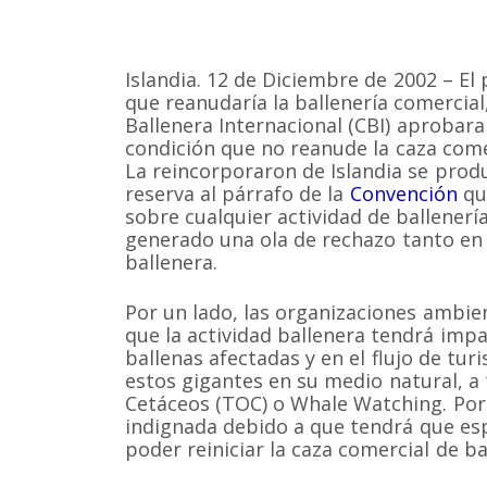
Islandia. 12 de Diciembre de 2002 – E
que reanudaría la ballenería comercial
Ballenera Internacional
(CBI) aprobara
condición que no reanude la caza come
La reincorporaron de Islandia se prod
reserva al párrafo de la
Convención
qu
sobre cualquier actividad de ballenerí
generado una ola de rechazo tanto en
ballenera.
Por un lado, las organizaciones ambie
que la actividad ballenera tendrá imp
ballenas afectadas y en el flujo de turis
estos gigantes en su medio natural, a
Cetáceos (TOC) o Whale Watching. Por 
indignada debido a que tendrá que es
poder reiniciar la caza comercial de ba