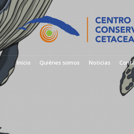
Inicio
Quiénes somos
Noticias
Cont