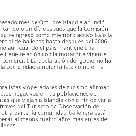
l pasado mes de Octubre Islandia anunció
, tan sólo un día después que la Comisión
 su reingreso como miembro activo bajo la
rcial de ballenas hasta después del 2006.
ujo aun cuando el país mantiene una
e tiene relación con la moratoria vigente
a comercial. La declaración del gobierno ha
 la comunidad ambientalista como en la
ntalistas y operadores de turismo afirman
actos negativos en las poblaciones de
tas que viajan a Islandia con el fin de ver a
 través del Turismo de Observación de
otra parte, la comunidad ballenera está
perar al menos cuatro años más antes de
llenas.