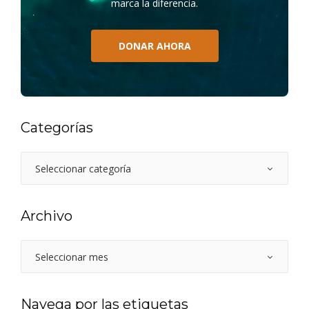
marca la diferencia.
DONAR AHORA
Categorías
Archivo
Navega por las etiquetas