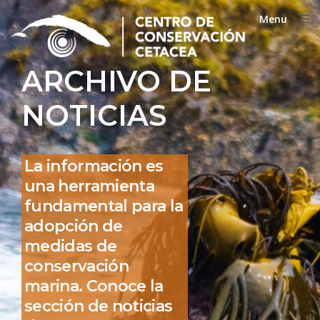
Menu
Close
ARCHIVO DE
NOTICIAS
La información es
una herramienta
fundamental para la
adopción de
medidas de
conservación
marina. Conoce la
sección de noticias