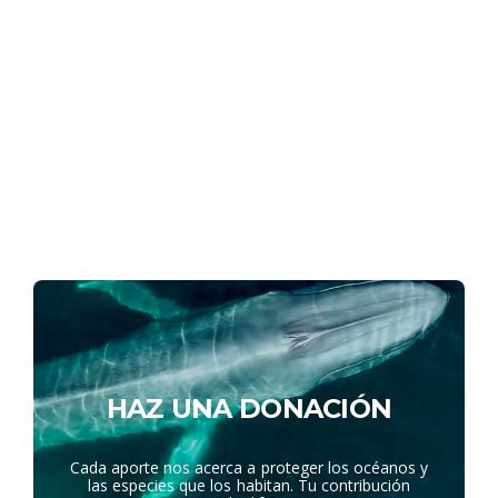
HAZ UNA DONACIÓN
Cada aporte nos acerca a proteger los océanos y
las especies que los habitan. Tu contribución