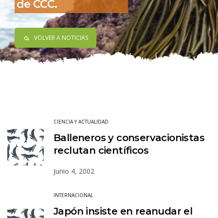
de CCC.
VOLVER A NOTICIAS
CIENCIA Y ACTUALIDAD
Balleneros y conservacionistas
reclutan científicos
Junio 4, 2002
INTERNACIONAL
Japón insiste en reanudar el