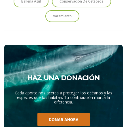
Ballena Azul
Conservación De Cetáceos
Varamiento
HAZ UNA DONACIÓN
Cada aporte nos acerca a proteger los océanos y las
especies que los habitan. Tu contribución marca la
diferencia.
DONAR AHORA