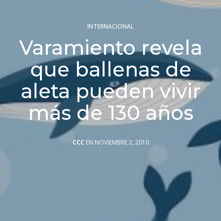
INTERNACIONAL
Varamiento revela
que ballenas de
aleta pueden vivir
más de 130 años
CCC
EN NOVIEMBRE 2, 2010