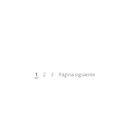
1
2
3
Página siguiente