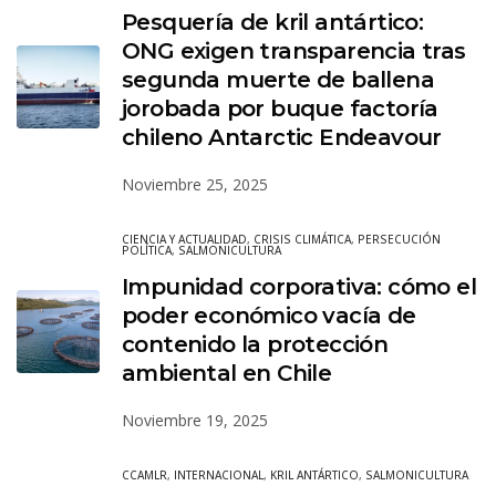
Pesquería de kril antártico:
ONG exigen transparencia tras
segunda muerte de ballena
jorobada por buque factoría
chileno Antarctic Endeavour
Noviembre 25, 2025
CIENCIA Y ACTUALIDAD
,
CRISIS CLIMÁTICA
,
PERSECUCIÓN
POLÍTICA
,
SALMONICULTURA
Impunidad corporativa: cómo el
poder económico vacía de
contenido la protección
ambiental en Chile
Noviembre 19, 2025
CCAMLR
,
INTERNACIONAL
,
KRIL ANTÁRTICO
,
SALMONICULTURA