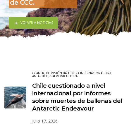
de CCC.
VOLVER A NOTICIAS
CCAMLR
,
COMISIÓN BALLENERA INTERNACIONAL
,
KRIL
ANTÁRTICO
,
SALMONICULTURA
Chile cuestionado a nivel
internacional por informes
sobre muertes de ballenas del
Antarctic Endeavour
Julio 17, 2026