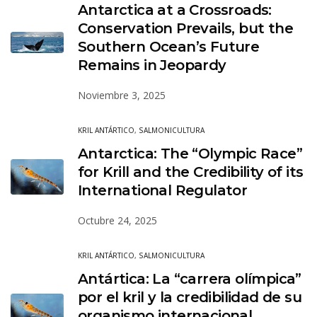
Antarctica at a Crossroads:
Conservation Prevails, but the
Southern Ocean’s Future
Remains in Jeopardy
Noviembre 3, 2025
KRIL ANTÁRTICO
,
SALMONICULTURA
Antarctica: The “Olympic Race”
for Krill and the Credibility of its
International Regulator
Octubre 24, 2025
KRIL ANTÁRTICO
,
SALMONICULTURA
Antártica: La “carrera olímpica”
por el kril y la credibilidad de su
organismo internacional