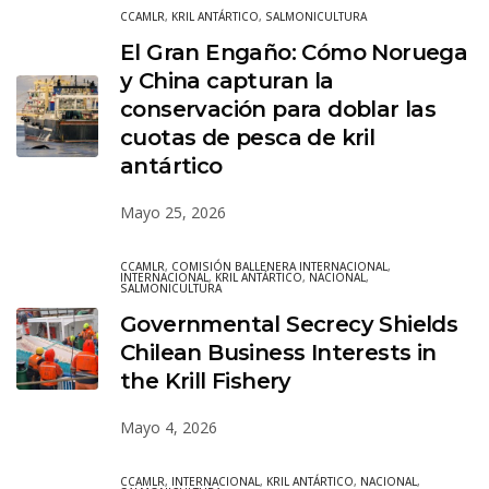
CCAMLR
,
KRIL ANTÁRTICO
,
SALMONICULTURA
El Gran Engaño: Cómo Noruega
y China capturan la
conservación para doblar las
cuotas de pesca de kril
antártico
Mayo 25, 2026
CCAMLR
,
COMISIÓN BALLENERA INTERNACIONAL
,
INTERNACIONAL
,
KRIL ANTÁRTICO
,
NACIONAL
,
SALMONICULTURA
Governmental Secrecy Shields
Chilean Business Interests in
the Krill Fishery
Mayo 4, 2026
CCAMLR
,
INTERNACIONAL
,
KRIL ANTÁRTICO
,
NACIONAL
,