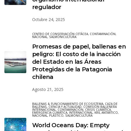
regulador
Octubre 24, 2025
CENTRO DE CONSERVACIÓN CETÁCEA
,
CONTAMINACIÓN
,
NACIONAL
,
SALMONICULTURA
Promesas de papel, ballenas en
peligro: El costo de la inacción
del Estado en las Áreas
Protegidas de la Patagonia
chilena
Agosto 21, 2025
BALLENAS & FUNCIONAMIENTO DE ECOSISTEMA
,
CAZA DE
BALLENAS
,
CIENCIA Y ACTUALIDAD
,
COMISIÓN BALLENERA
INTERNACIONAL
,
CONTAMINACIÓN
,
CRISIS CLIMÁTICA
,
EMERGENCIA CLIMÁTICA
,
INTERNACIONAL
,
KRIL ANTÁRTICO
,
NACIONAL
,
PLÁSTICO
,
SALMONICULTURA
World Oceans Day: Empty