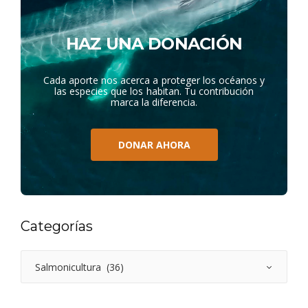
HAZ UNA DONACIÓN
Cada aporte nos acerca a proteger los océanos y
las especies que los habitan. Tu contribución
marca la diferencia.
DONAR AHORA
Categorías