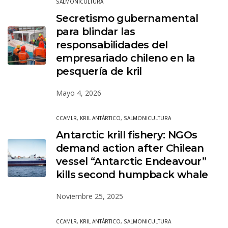
SALMONICULTURA
Secretismo gubernamental
para blindar las
responsabilidades del
empresariado chileno en la
pesquería de kril
Mayo 4, 2026
CCAMLR
,
KRIL ANTÁRTICO
,
SALMONICULTURA
Antarctic krill fishery: NGOs
demand action after Chilean
vessel “Antarctic Endeavour”
kills second humpback whale
Noviembre 25, 2025
CCAMLR
,
KRIL ANTÁRTICO
,
SALMONICULTURA