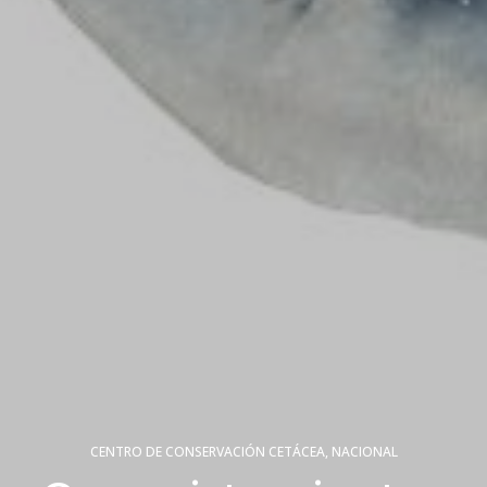
CENTRO DE CONSERVACIÓN CETÁCEA
,
NACIONAL