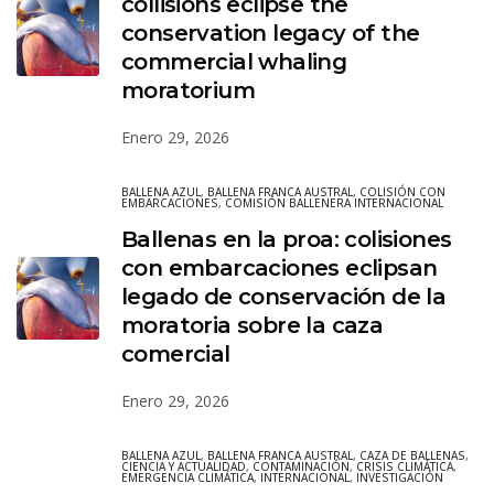
collisions eclipse the
conservation legacy of the
commercial whaling
moratorium
Enero 29, 2026
BALLENA AZUL
,
BALLENA FRANCA AUSTRAL
,
COLISIÓN CON
EMBARCACIONES
,
COMISIÓN BALLENERA INTERNACIONAL
Ballenas en la proa: colisiones
con embarcaciones eclipsan
legado de conservación de la
moratoria sobre la caza
comercial
Enero 29, 2026
BALLENA AZUL
,
BALLENA FRANCA AUSTRAL
,
CAZA DE BALLENAS
,
CIENCIA Y ACTUALIDAD
,
CONTAMINACIÓN
,
CRISIS CLIMÁTICA
,
EMERGENCIA CLIMÁTICA
,
INTERNACIONAL
,
INVESTIGACIÓN