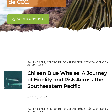
de CCC.
VOLVER A NOTICIAS
BALLENA AZUL
,
CENTRO DE CONSERVACIÓN CETÁCEA
,
CIENCIA Y
ACTUALIDAD
Chilean Blue Whales: A Journey
of Fidelity and Risk Across the
Southeastern Pacific
Abril 9, 2026
BALLENA AZUL
,
CENTRO DE CONSERVACIÓN CETÁCEA
,
CIENCIA Y
ACTUALIDAD