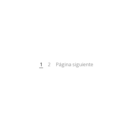
1
2
Página siguiente