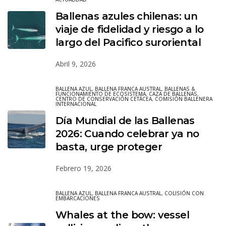
Ballenas azules chilenas: un
viaje de fidelidad y riesgo a lo
largo del Pacifico suroriental
Abril 9, 2026
BALLENA AZUL
,
BALLENA FRANCA AUSTRAL
,
BALLENAS &
FUNCIONAMIENTO DE ECOSISTEMA
,
CAZA DE BALLENAS
,
CENTRO DE CONSERVACIÓN CETÁCEA
,
COMISIÓN BALLENERA
INTERNACIONAL
Día Mundial de las Ballenas
2026: Cuando celebrar ya no
basta, urge proteger
Febrero 19, 2026
BALLENA AZUL
,
BALLENA FRANCA AUSTRAL
,
COLISIÓN CON
EMBARCACIONES
Whales at the bow: vessel