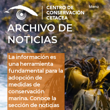
Menu
Close
ARCHIVO DE
NOTICIAS
La información es
una herramienta
fundamental para la
adopción de
medidas de
conservación
marina. Conoce la
sección de noticias