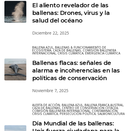
El aliento revelador de las
ballenas: Drones, virus y la
salud del océano
Diciembre 22, 2025
BALLENA AZUL
,
BALLENAS & FUNCIONAMIENTO DE
ECOSISTEMA
,
CAZA DE BALLENAS
,
COMISIÓN BALLENERA
INTERNACIONAL
,
CRISIS CLIMÁTICA
,
EMERGENCIA CLIMÁTICA
Ballenas flacas: señales de
alarma e incoherencias en las
políticas de conservación
Noviembre 7, 2025
ALERTA DE ACCIÓN
,
BALLENA AZUL
,
BALLENA FRANCA AUSTRAL
,
CAZA DE BALLENAS
,
CENTRO DE CONSERVACIÓN CETÁCEA
,
COMISIÓN BALLENERA INTERNACIONAL
,
CONTAMINACIÓN
,
CRISIS CLIMÁTICA
,
PERSECUCIÓN POLÍTICA
,
SALMONICULTURA
Día Mundial de las ballenas:
Unir fuerza ciudadana para la