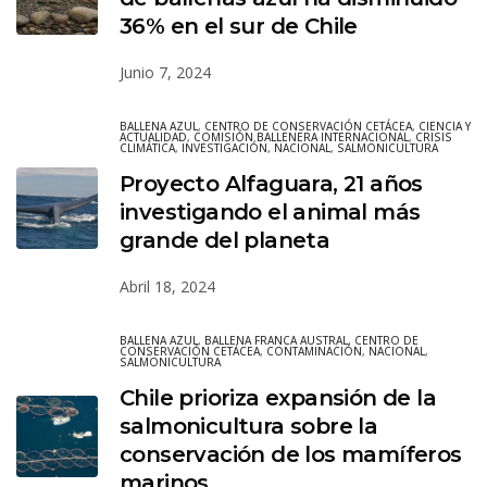
36% en el sur de Chile
Junio 7, 2024
BALLENA AZUL
,
CENTRO DE CONSERVACIÓN CETÁCEA
,
CIENCIA Y
ACTUALIDAD
,
COMISIÓN BALLENERA INTERNACIONAL
,
CRISIS
CLIMÁTICA
,
INVESTIGACIÓN
,
NACIONAL
,
SALMONICULTURA
Proyecto Alfaguara, 21 años
investigando el animal más
grande del planeta
Abril 18, 2024
BALLENA AZUL
,
BALLENA FRANCA AUSTRAL
,
CENTRO DE
CONSERVACIÓN CETÁCEA
,
CONTAMINACIÓN
,
NACIONAL
,
SALMONICULTURA
Chile prioriza expansión de la
salmonicultura sobre la
conservación de los mamíferos
marinos