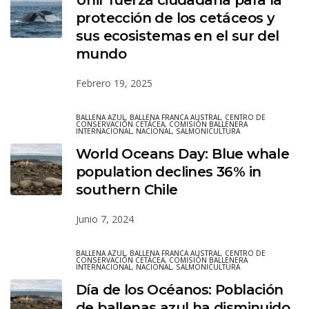
protección de los cetáceos y
sus ecosistemas en el sur del
mundo
Febrero 19, 2025
BALLENA AZUL
,
BALLENA FRANCA AUSTRAL
,
CENTRO DE
CONSERVACIÓN CETÁCEA
,
COMISIÓN BALLENERA
INTERNACIONAL
,
NACIONAL
,
SALMONICULTURA
World Oceans Day: Blue whale
population declines 36% in
southern Chile
Junio 7, 2024
BALLENA AZUL
,
BALLENA FRANCA AUSTRAL
,
CENTRO DE
CONSERVACIÓN CETÁCEA
,
COMISIÓN BALLENERA
INTERNACIONAL
,
NACIONAL
,
SALMONICULTURA
Día de los Océanos: Población
de ballenas azul ha disminuido