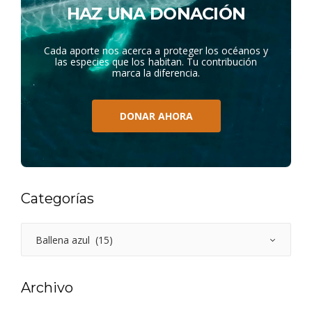
HAZ UNA DONACIÓN
Cada aporte nos acerca a proteger los océanos y
las especies que los habitan. Tu contribución
marca la diferencia.
DONAR AHORA
Categorías
Archivo