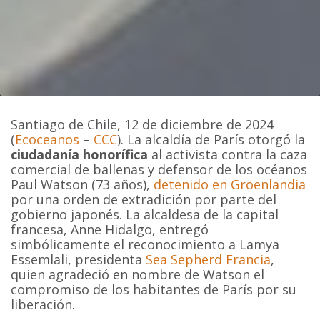
Santiago de Chile, 12 de diciembre de 2024
(
Ecoceanos
–
CCC
). La alcaldía de París otorgó la
ciudadanía honorífica
al activista contra la caza
comercial de ballenas y defensor de los océanos
Paul Watson (73 años),
detenido en Groenlandia
por una orden de extradición por parte del
gobierno japonés. La alcaldesa de la capital
francesa, Anne Hidalgo, entregó
simbólicamente el reconocimiento a Lamya
Essemlali, presidenta
Sea Sepherd Francia
,
quien agradeció en nombre de Watson el
compromiso de los habitantes de París por su
liberación.