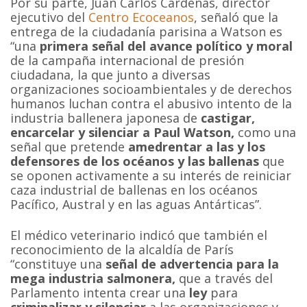
Por su parte, Juan Carlos Cárdenas, director
ejecutivo del
Centro Ecoceanos
, señaló que la
entrega de la ciudadanía parisina a Watson es
“una
primera señal del avance político y moral
de la campaña internacional de presión
ciudadana, la que junto a diversas
organizaciones socioambientales y de derechos
humanos luchan contra el abusivo intento de la
industria ballenera japonesa de
castigar,
encarcelar y silenciar a Paul Watson,
como una
señal que pretende
amedrentar a las y los
defensores de los océanos y las ballenas
que
se oponen activamente a su interés de reiniciar
caza industrial de ballenas en los océanos
Pacífico, Austral y en las aguas Antárticas”.
El médico veterinario indicó que también el
reconocimiento de la alcaldía de París
“constituye una
señal de advertencia para la
mega industria salmonera,
que a través del
Parlamento intenta crear una
ley
para