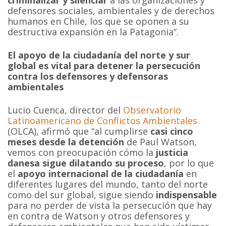
criminalizar y silenciar
a las organizaciones y
defensores sociales, ambientales y de derechos
humanos en Chile, los que se oponen a su
destructiva expansión en la Patagonia”.
El apoyo de la ciudadanía del norte y sur
global es vital para detener la persecución
contra los defensores y defensoras
ambientales
Lucio Cuenca, director del
Observatorio
Latinoamericano de Conflictos Ambientales
(OLCA), afirmó que “al cumplirse
casi cinco
meses desde la detención
de Paul Watson,
vemos con preocupación cómo la
justicia
danesa sigue dilatando su proceso
, por lo que
el
apoyo internacional de la ciudadanía
en
diferentes lugares del mundo, tanto del norte
como del sur global, sigue siendo
indispensable
para no perder de vista la persecución que hay
en contra de Watson y otros defensores y