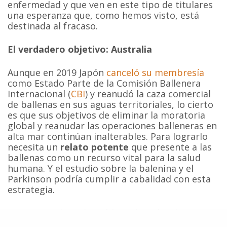
enfermedad y que ven en este tipo de titulares
una esperanza que, como hemos visto, está
destinada al fracaso.
El verdadero objetivo: Australia
Aunque en 2019 Japón
canceló su membresía
como Estado Parte de la Comisión Ballenera
Internacional (
CBI
) y reanudó la caza comercial
de ballenas en sus aguas territoriales, lo cierto
es que sus objetivos de eliminar la moratoria
global y reanudar las operaciones balleneras en
alta mar continúan inalterables. Para lograrlo
necesita un
relato potente
que presente a las
ballenas como un recurso vital para la salud
humana. Y el estudio sobre la balenina y el
Parkinson podría cumplir a cabalidad con esta
estrategia.
No es casual que la publicación sobre los
resultados de este experimento se sume al