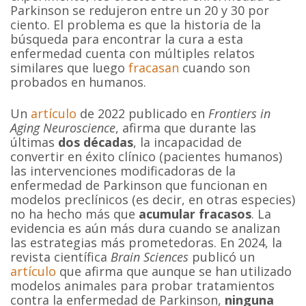
Parkinson se redujeron entre un 20 y 30 por
ciento. El problema es que la historia de la
búsqueda para encontrar la cura a esta
enfermedad cuenta con múltiples relatos
similares que luego
fracasan
cuando son
probados en humanos.
Un
artículo
de 2022 publicado en
Frontiers in
Aging Neuroscience
, afirma que durante las
últimas
dos décadas
, la incapacidad de
convertir en éxito clínico (pacientes humanos)
las intervenciones modificadoras de la
enfermedad de Parkinson que funcionan en
modelos preclínicos (es decir, en otras especies)
no ha hecho más que
acumular
fracasos
. La
evidencia es aún más dura cuando se analizan
las estrategias más prometedoras. En 2024, la
revista científica
Brain Sciences
publicó un
artículo
que afirma que aunque se han utilizado
modelos animales para probar tratamientos
contra la enfermedad de Parkinson,
ninguna