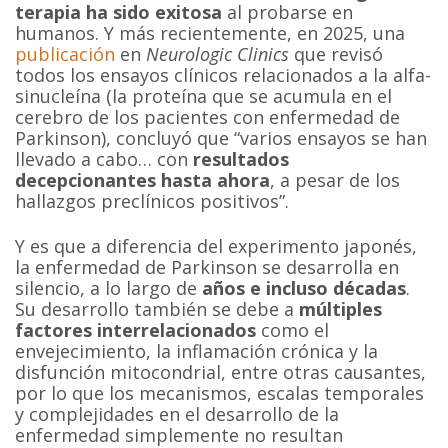
terapia ha sido exitosa
al probarse en
humanos. Y más recientemente, en 2025, una
publicación
en
Neurologic Clinics
que revisó
todos los ensayos clínicos relacionados a la alfa-
sinucleína (la proteína que se acumula en el
cerebro de los pacientes con enfermedad de
Parkinson), concluyó que “varios ensayos se han
llevado a cabo… con
resultados
decepcionantes hasta ahora
, a pesar de los
hallazgos preclínicos positivos”.
Y es que a diferencia del experimento japonés,
la enfermedad de Parkinson se desarrolla en
silencio, a lo largo de
años e incluso décadas
.
Su desarrollo también se debe a
múltiples
factores interrelacionados
como el
envejecimiento, la inflamación crónica y la
disfunción mitocondrial, entre otras causantes,
por lo que los mecanismos, escalas temporales
y complejidades en el desarrollo de la
enfermedad simplemente no resultan