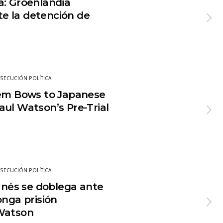
a: Groenlandia
e la detención de
SECUCIÓN POLÍTICA
tem Bows to Japanese
aul Watson’s Pre-Trial
SECUCIÓN POLÍTICA
danés se doblega ante
onga prisión
 Watson