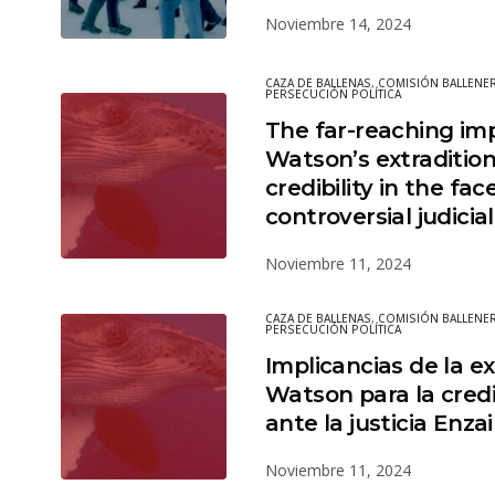
Noviembre 14, 2024
CAZA DE BALLENAS
,
COMISIÓN BALLENER
PERSECUCIÓN POLÍTICA
The far-reaching imp
Watson’s extraditio
credibility in the fac
controversial judicia
Noviembre 11, 2024
CAZA DE BALLENAS
,
COMISIÓN BALLENER
PERSECUCIÓN POLÍTICA
Implicancias de la e
Watson para la cred
ante la justicia Enza
Noviembre 11, 2024