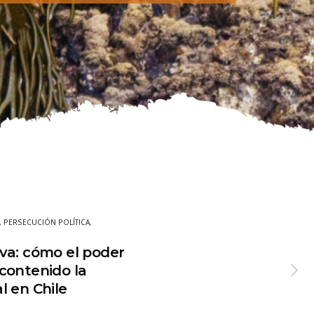
,
PERSECUCIÓN POLÍTICA
,
va: cómo el poder
contenido la
l en Chile