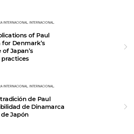
A INTERNACIONAL
,
INTERNACIONAL
,
lications of Paul
n for Denmark’s
e of Japan’s
l practices
A INTERNACIONAL
,
INTERNACIONAL
,
xtradición de Paul
ibilidad de Dinamarca
i de Japón