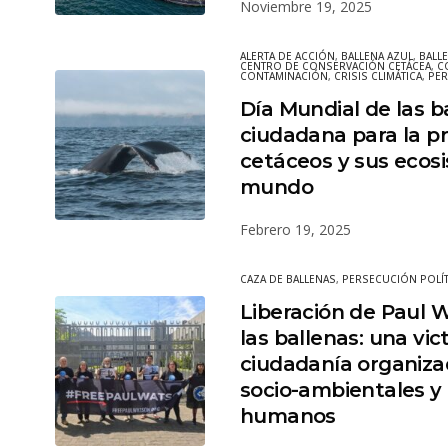
Noviembre 19, 2025
ALERTA DE ACCIÓN
,
BALLENA AZUL
,
BALL
CENTRO DE CONSERVACIÓN CETÁCEA
,
C
CONTAMINACIÓN
,
CRISIS CLIMÁTICA
,
PER
Día Mundial de las b
ciudadana para la pr
cetáceos y sus ecosi
mundo
Febrero 19, 2025
CAZA DE BALLENAS
,
PERSECUCIÓN POLÍT
Liberación de Paul 
las ballenas: una vic
ciudadanía organiza
socio-ambientales y
humanos