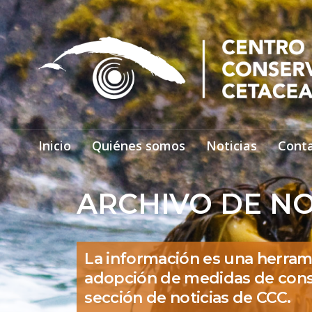
Inicio
Quiénes somos
Noticias
Cont
ARCHIVO DE NO
La información es una herram
adopción de medidas de cons
sección de noticias de CCC.