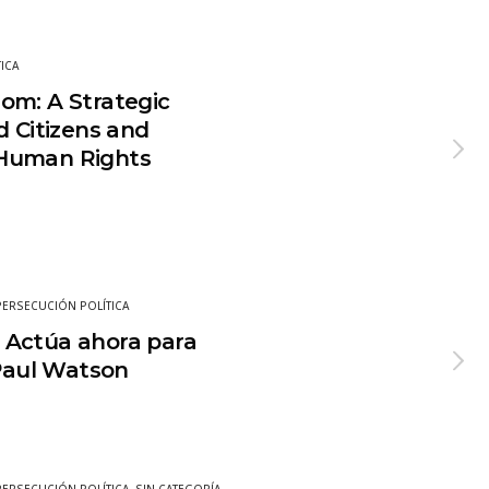
ICA
om: A Strategic
d Citizens and
Human Rights
PERSECUCIÓN POLÍTICA
 Actúa ahora para
 Paul Watson