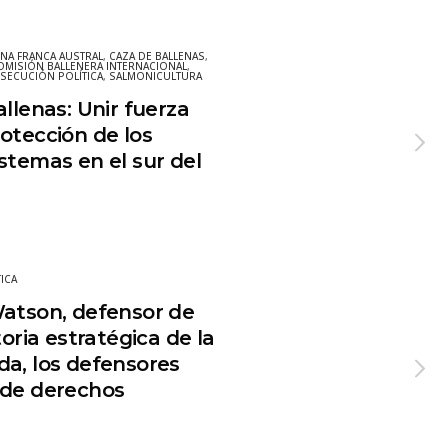
ENA FRANCA AUSTRAL
,
CAZA DE BALLENAS
,
OMISIÓN BALLENERA INTERNACIONAL
,
SECUCIÓN POLÍTICA
,
SALMONICULTURA
allenas: Unir fuerza
otección de los
stemas en el sur del
ICA
Watson, defensor de
toria estratégica de la
da, los defensores
 de derechos