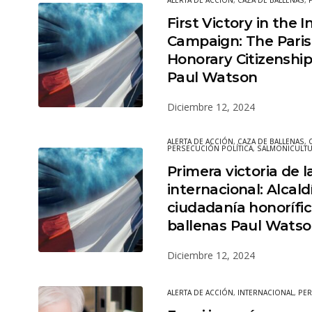
ALERTA DE ACCIÓN
,
CAZA DE BALLENAS
,
First Victory in the I
Campaign: The Paris 
Honorary Citizenshi
Paul Watson
Diciembre 12, 2024
ALERTA DE ACCIÓN
,
CAZA DE BALLENAS
,
PERSECUCIÓN POLÍTICA
,
SALMONICULT
Primera victoria de
internacional: Alcald
ciudadanía honorífic
ballenas Paul Wats
Diciembre 12, 2024
ALERTA DE ACCIÓN
,
INTERNACIONAL
,
PER