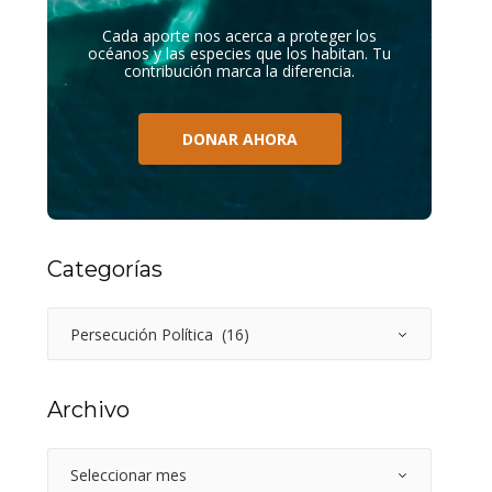
Cada aporte nos acerca a proteger los
océanos y las especies que los habitan. Tu
contribución marca la diferencia.
DONAR AHORA
Categorías
Archivo