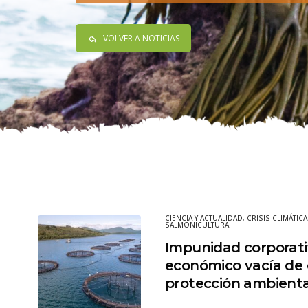
VOLVER A NOTICIAS
CIENCIA Y ACTUALIDAD
,
CRISIS CLIMÁTICA
SALMONICULTURA
Impunidad corporati
económico vacía de 
protección ambienta