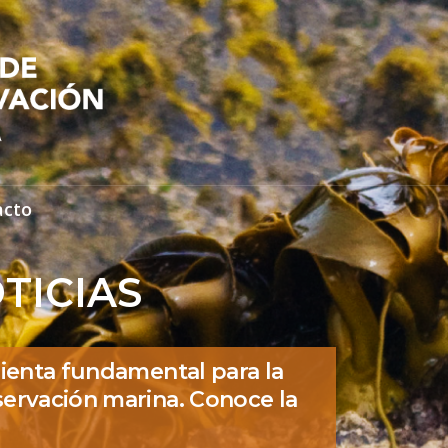
acto
TICIAS
ienta fundamental para la
ervación marina. Conoce la