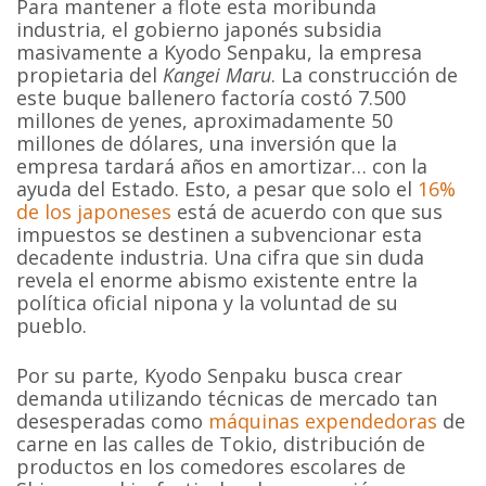
Para mantener a flote esta moribunda
industria, el gobierno japonés subsidia
masivamente a Kyodo Senpaku, la empresa
propietaria del
Kangei Maru
. La construcción de
este buque ballenero factoría costó 7.500
millones de yenes, aproximadamente 50
millones de dólares, una inversión que la
empresa tardará años en amortizar… con la
ayuda del Estado. Esto, a pesar que solo el
16%
de los japoneses
está de acuerdo con que sus
impuestos se destinen a subvencionar esta
decadente industria. Una cifra que sin duda
revela el enorme abismo existente entre la
política oficial nipona y la voluntad de su
pueblo.
Por su parte, Kyodo Senpaku busca crear
demanda utilizando técnicas de mercado tan
desesperadas como
máquinas expendedoras
de
carne en las calles de Tokio, distribución de
productos en los comedores escolares de