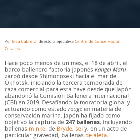
Por
Elsa Cabrera
, directora ejecutiva
Centro de Conservación
Cetacea
Hace poco menos de un mes, el 18 de abril, el
barco ballenero factoría japonés
Kangei Maru
zarpó desde Shimonoseki hacia el mar de
Okhotsk, iniciando la tercera temporada de
caza comercial para esta nave desde que Japón
abandonó la Comisión Ballenera Internacional
(CBI) en 2019. Desafiando la moratoria global y
actuando como estado
rouge
en materia de
conservación marina, Japón ha fijado como
objetivo la captura de
247 ballenas
, incluyendo
ballenas
minke
, de
Bryde
,
sei
y, en un acto de
particular gravedad, ballenas
de aleta
.