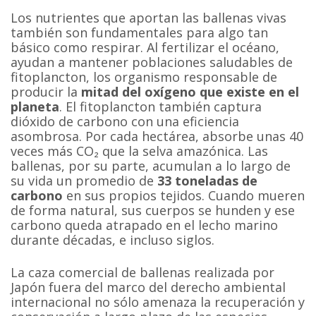
Los nutrientes que aportan las ballenas vivas
también son fundamentales para algo tan
básico como respirar. Al fertilizar el océano,
ayudan a mantener poblaciones saludables de
fitoplancton, los organismo responsable de
producir la
mitad del oxígeno que existe en el
planeta
. El fitoplancton también captura
dióxido de carbono con una eficiencia
asombrosa. Por cada hectárea, absorbe unas 40
veces más CO₂ que la selva amazónica. Las
ballenas, por su parte, acumulan a lo largo de
su vida un promedio de
33 toneladas de
carbono
en sus propios tejidos. Cuando mueren
de forma natural, sus cuerpos se hunden y ese
carbono queda atrapado en el lecho marino
durante décadas, e incluso siglos.
La caza comercial de ballenas realizada por
Japón fuera del marco del derecho ambiental
internacional no sólo amenaza la recuperación y