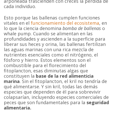
arponeada trascienden con creces la pérdida de
cada individuo.
Esto porque las ballenas cumplen funciones
vitales en el
funcionamiento del ecosistema
, en
lo que la ciencia denomina
bomba de ballenas
o
whale pump. Cuando se alimentan en las
profundidades y ascienden a la superficie para
liberar sus heces y orina, las ballenas fertilizan
las aguas marinas con una rica mezcla de
nutrientes esenciales como el nitrógeno, el
fósforo y hierro. Estos elementos son el
combustible para el florecimiento del
fitoplancton, esas diminutas algas que
constituyen la
base de la red alimenticia
marina
. Sin el fitoplancton, el kril no tendría de
qué alimentarse. Y sin kril, todas las demás
especies que dependen de él para sobrevivir
colapsarían, incluyendo especies comerciales de
peces que son fundamentales para la
seguridad
alimentaria.