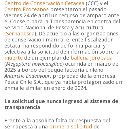
Centro de Conservación Cetacea
(CCC) y el
Centro Ecoceanos
presentaron el pasado
viernes 24 de abril un recurso de amparo ante
el Consejo para la Transparencia en contra del
Servicio Nacional de Pesca y Acuicultura
(
Sernapesca
). De acuerdo a las organizaciones
de conservación marina, el ente fiscalizador
estatal ha respondido de forma parcial y
selectiva a la solicitud de información sobre la
muerte
de un ejemplar de
ballena jorobada
(
Megaptera novaeangliae
) ocurrida en marzo de
2025 a bordo del buque factoría chileno
Antarctic Endeavour
, propiedad de la empresa
Pesca Chile S.A., que ya había protagonizado un
enmalle similar en enero de 2024.
La solicitud que nunca ingresó al sistema de
transparencia
Frente a la absoluta falta de respuesta del
Sernapesca a una
primera solicitud
de