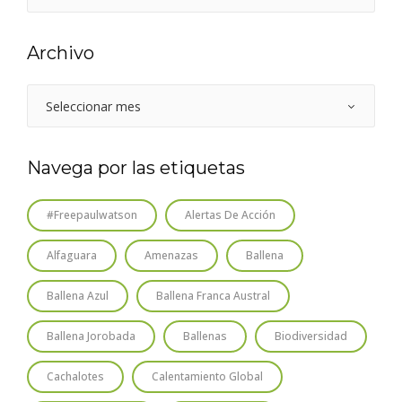
Archivo
Navega por las etiquetas
#freepaulwatson
Alertas De Acción
Alfaguara
Amenazas
Ballena
Ballena Azul
Ballena Franca Austral
Ballena Jorobada
Ballenas
Biodiversidad
Cachalotes
Calentamiento Global