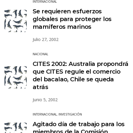
INTERNACIONAL
Se requieren esfuerzos
globales para proteger los
mamíferos marinos
Julio 27, 2002
NACIONAL
CITES 2002: Australia propondrá
que CITES regule el comercio
del bacalao, Chile se queda
atrás
Junio 5, 2002
INTERNACIONAL
,
INVESTIGACIÓN
Agitado día de trabajo para los
miembros de la Comisión