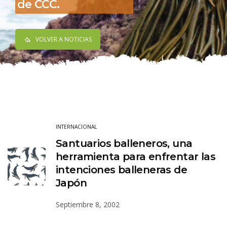
de CCC.
VOLVER A NOTICIAS
INTERNACIONAL
Santuarios balleneros, una
herramienta para enfrentar las
intenciones balleneras de
Japón
Septiembre 8, 2002