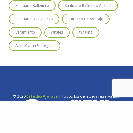
Santuario Ballenero
Santuario Ballenero Austral
Santuario De Ballenas
Turismo De Avistaje
Varamiento
Whales
Whaling
Área Marina Protegida
© 2020
Estudio Ajolote
| Todos los derechos reservados.
Somos una organización no gubernamental chilena y sin fines