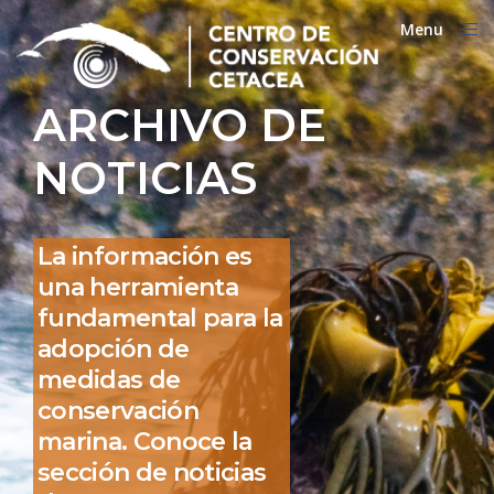
Menu
Close
ARCHIVO DE
NOTICIAS
La información es
una herramienta
fundamental para la
adopción de
medidas de
conservación
marina. Conoce la
sección de noticias