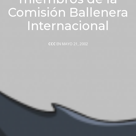
Comisión Ballenera
Internacional
CCC
EN MAYO 21, 2002