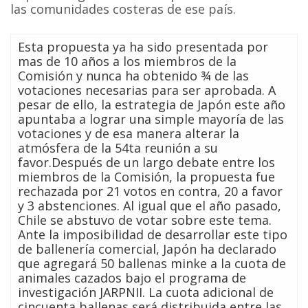
las comunidades costeras de ese país.
Esta propuesta ya ha sido presentada por
mas de 10 años a los miembros de la
Comisión y nunca ha obtenido ¾ de las
votaciones necesarias para ser aprobada. A
pesar de ello, la estrategia de Japón este año
apuntaba a lograr una simple mayoría de las
votaciones y de esa manera alterar la
atmósfera de la 54ta reunión a su
favor.Después de un largo debate entre los
miembros de la Comisión, la propuesta fue
rechazada por 21 votos en contra, 20 a favor
y 3 abstenciones. Al igual que el año pasado,
Chile se abstuvo de votar sobre este tema.
Ante la imposibilidad de desarrollar este tipo
de ballenería comercial, Japón ha declarado
que agregará 50 ballenas minke a la cuota de
animales cazados bajo el programa de
investigación JARPNII. La cuota adicional de
cincuenta ballenas será distribuida entre las