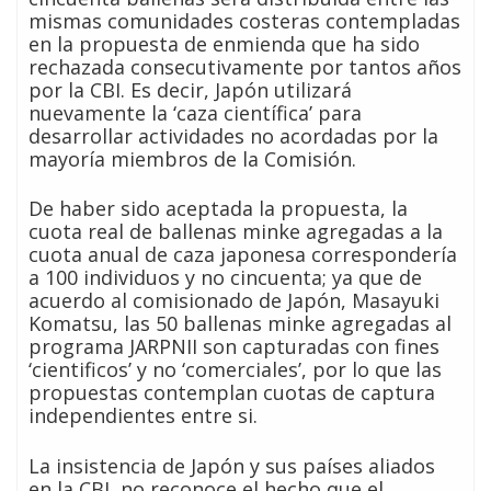
mismas comunidades costeras contempladas
en la propuesta de enmienda que ha sido
rechazada consecutivamente por tantos años
por la CBI. Es decir, Japón utilizará
nuevamente la ‘caza científica’ para
desarrollar actividades no acordadas por la
mayoría miembros de la Comisión.
De haber sido aceptada la propuesta, la
cuota real de ballenas minke agregadas a la
cuota anual de caza japonesa correspondería
a 100 individuos y no cincuenta; ya que de
acuerdo al comisionado de Japón, Masayuki
Komatsu, las 50 ballenas minke agregadas al
programa JARPNII son capturadas con fines
‘cientificos’ y no ‘comerciales’, por lo que las
propuestas contemplan cuotas de captura
independientes entre si.
La insistencia de Japón y sus países aliados
en la CBI, no reconoce el hecho que el