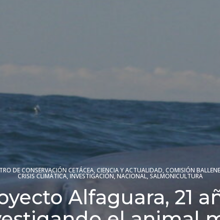
TRO DE CONSERVACIÓN CETÁCEA
,
CIENCIA Y ACTUALIDAD
,
COMISIÓN BALLEN
CRISIS CLIMÁTICA
,
INVESTIGACIÓN
,
NACIONAL
,
SALMONICULTURA
oyecto Alfaguara, 21 a
vestigando el animal 