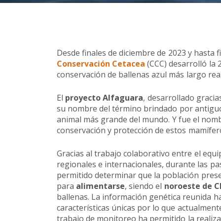
Desde finales de diciembre de 2023 y hasta f
Conservación Cetacea
(CCC) desarrolló la 
conservación de ballenas azul más largo real
El
proyecto Alfaguara
, desarrollado gracia
su nombre del término brindado por antiguos
animal más grande del mundo. Y fue el nomb
conservación y protección de estos mamíferos
Gracias al trabajo colaborativo entre el equ
regionales e internacionales, durante las p
permitido determinar que la población presen
para
alimentarse
, siendo el
noroeste de C
ballenas. La información genética reunida h
características únicas por lo que actualmen
trabajo de monitoreo ha permitido la realiza