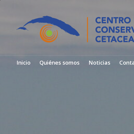
Inicio
Quiénes somos
Noticias
Cont