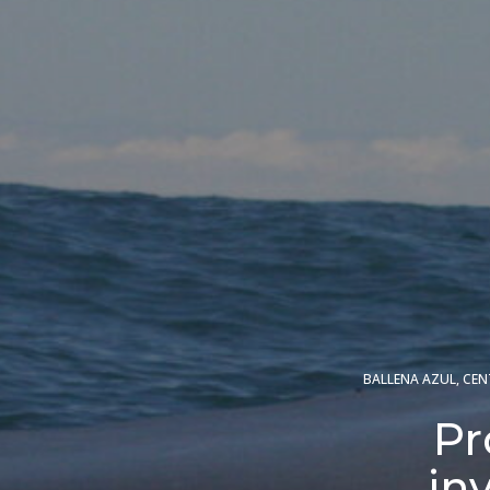
BALLENA AZUL
,
CEN
Pr
in