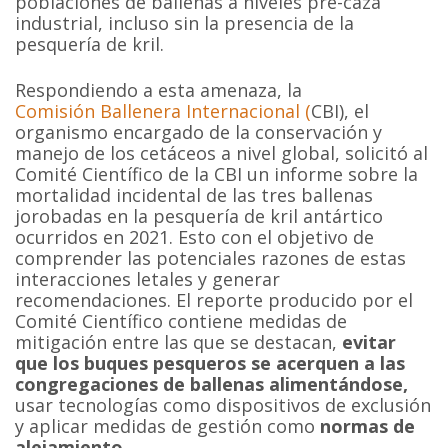
poblaciones de ballenas a niveles pre-caza
industrial, incluso sin la presencia de la
pesquería de kril.
Respondiendo a esta amenaza, la
Comisión Ballenera Internacional (
CBI), el
organismo encargado de la conservación y
manejo de los cetáceos a nivel global, solicitó al
Comité Científico de la CBI un informe sobre la
mortalidad incidental de las tres ballenas
jorobadas en la pesquería de kril antártico
ocurridos en 2021. Esto con el objetivo de
comprender las potenciales razones de estas
interacciones letales y generar
recomendaciones. El reporte producido por el
Comité Científico contiene medidas de
mitigación entre las que se destacan,
evitar
que los buques pesqueros se acerquen a las
congregaciones de ballenas alimentándose,
usar tecnologías como dispositivos de exclusión
y aplicar medidas de gestión como
normas de
alejamiento
.