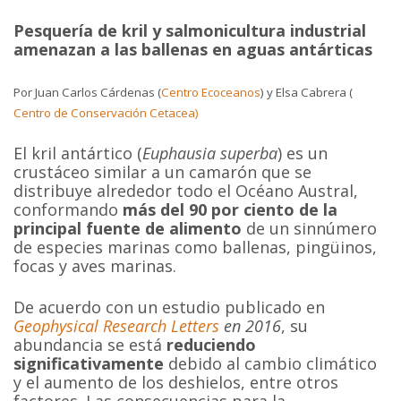
Pesquería de kril y salmonicultura industrial
amenazan a las ballenas en aguas antárticas
Por Juan Carlos Cárdenas (
Centro Ecoceanos
) y Elsa Cabrera (
Centro de Conservación Cetacea)
El kril antártico (
Euphausia superba
) es un
crustáceo similar a un camarón que se
distribuye alrededor todo el Océano Austral,
conformando
más del 90 por ciento de la
principal fuente de alimento
de un sinnúmero
de especies marinas como ballenas, pingüinos,
focas y aves marinas.
De acuerdo con un estudio publicado en
Geophysical Research Letters
en 2016
, su
abundancia se está
reduciendo
significativamente
debido al cambio climático
y el aumento de los deshielos, entre otros