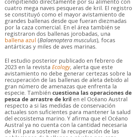
compitiendo directamente por su alimento con
cuatro mega naves pesqueras de kril. El registro
se constituyó como el mayor avistamiento de
grandes ballenas desde que fueran diezmadas
por la caza comercial. En el área también se
registraron dos ballenas jorobadas, una
ballena azul
(
Balaenoptera musculus
), focas
antárticas y miles de aves marinas.
El estudio posterior publicado en febrero de
2023 en la revista
Ecology
, alerta que este
avistamiento no debe generar certezas sobre la
recuperación de las ballenas de aleta debido al
gran número de amenazas que enfrenta la
especie. También
cuestiona las operaciones de
pesca de arrastre de kril
en el Océano Austral
respecto a si las medidas de conservación
actuales son suficientes para mantener la salud
del ecosistema marino. Y afirma que el Océano
Austral ya no cuenta con la cantidad necesaria
de kril para sostener la recuperación de las