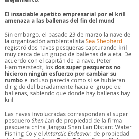
El insaciable apetito empresarial por el krill
amenaza a las ballenas del fin del mund
Sin embargo, el pasado 23 de marzo la nave de
la organización ambientalista
Sea Shepherd
registró dos naves pesqueras capturando kril
muy cerca de un grupo de ballenas de aleta. De
acuerdo con el capitán de la nave, Peter
Hammerstedt, los
dos super pesqueros no
hicieron ningún esfuerzo por cambiar su
rumbo
e incluso parecía como si se hubieran
dirigido deliberadamente hacia el grupo de
ballenas, sabiendo que donde hay ballenas hay
kril.
Las naves involucradas corresponden al súper
pesquero
Shen L
an de propiedad de la firma
pesquera china Jiangsu Shen Lan Distant Water
Fishing Co y el
Antarctic Endeavor
, de propiedad