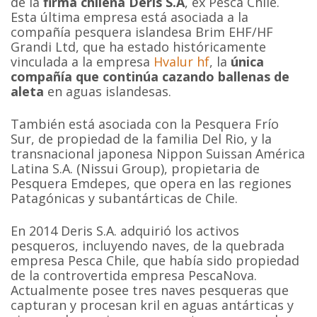
de la
firma chilena Deris S.A
, ex Pesca Chile.
Esta última empresa está asociada a la
compañía pesquera islandesa Brim EHF/HF
Grandi Ltd, que ha estado históricamente
vinculada a la empresa
Hvalur hf
, la
única
compañía que continúa cazando ballenas de
aleta
en aguas islandesas.
También está asociada con la Pesquera Frío
Sur, de propiedad de la familia Del Rio, y la
transnacional japonesa Nippon Suissan América
Latina S.A. (Nissui Group), propietaria de
Pesquera Emdepes, que opera en las regiones
Patagónicas y subantárticas de Chile.
En 2014 Deris S.A. adquirió los activos
pesqueros, incluyendo naves, de la quebrada
empresa Pesca Chile, que había sido propiedad
de la controvertida empresa PescaNova.
Actualmente posee tres naves pesqueras que
capturan y procesan kril en aguas antárticas y