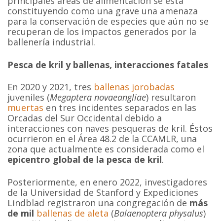
principales áreas de alimentación se está
constituyendo como una grave una amenaza
para la conservación de especies que aún no se
recuperan de los impactos generados por la
ballenería industrial.
Pesca de kril y ballenas, interacciones fatales
En 2020 y 2021, tres
ballenas jorobadas
juveniles (
Megaptera novaeangliae
) resultaron
muertas
en tres incidentes separados en las
Orcadas del Sur Occidental debido a
interacciones con naves pesqueras de kril. Éstos
ocurrieron en el Área 48.2 de la CCAMLR, una
zona que actualmente es considerada como el
epicentro global de la pesca de kril
.
Posteriormente, en enero 2022, investigadores
de la Universidad de Stanford y Expediciones
Lindblad registraron una congregación de
más
de mil
ballenas de aleta
(
Balaenoptera physalus
)