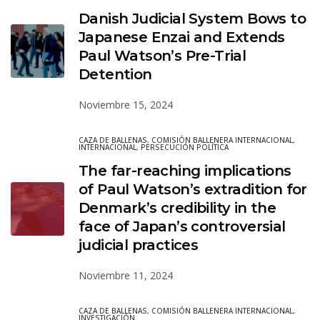
Danish Judicial System Bows to
Japanese Enzai and Extends
Paul Watson’s Pre-Trial
Detention
Noviembre 15, 2024
CAZA DE BALLENAS
,
COMISIÓN BALLENERA INTERNACIONAL
,
INTERNACIONAL
,
PERSECUCIÓN POLÍTICA
The far-reaching implications
of Paul Watson’s extradition for
Denmark’s credibility in the
face of Japan’s controversial
judicial practices
Noviembre 11, 2024
CAZA DE BALLENAS
,
COMISIÓN BALLENERA INTERNACIONAL
,
INVESTIGACIÓN