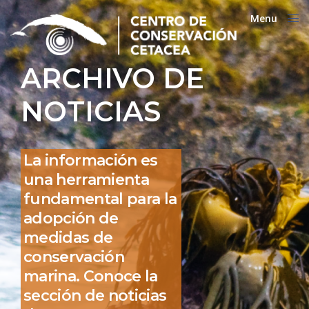
Menu
Close
ARCHIVO DE
NOTICIAS
La información es
una herramienta
fundamental para la
adopción de
medidas de
conservación
marina. Conoce la
sección de noticias