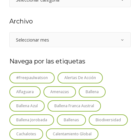
Archivo
Navega por las etiquetas
#freepaulwatson
Alertas De Acción
Alfaguara
Amenazas
Ballena
Ballena Azul
Ballena Franca Austral
Ballena Jorobada
Ballenas
Biodiversidad
Cachalotes
Calentamiento Global