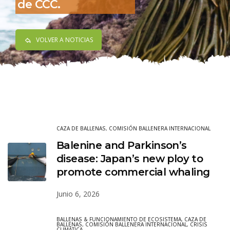
de CCC.
VOLVER A NOTICIAS
CAZA DE BALLENAS
,
COMISIÓN BALLENERA INTERNACIONAL
Balenine and Parkinson’s
disease: Japan’s new ploy to
promote commercial whaling
Junio 6, 2026
BALLENAS & FUNCIONAMIENTO DE ECOSISTEMA
,
CAZA DE
BALLENAS
,
COMISIÓN BALLENERA INTERNACIONAL
,
CRISIS
CLIMÁTICA