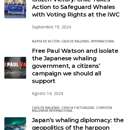
Action to Safeguard Whales
with Voting Rights at the IWC
Septiembre 19, 2024
ALERTA DE ACCIÓN
,
CAZA DE BALLENAS
,
INTERNACIONAL
Free Paul Watson and isolate
the Japanese whaling
government, a citizens’
campaign we should all
support
Agosto 14, 2024
CAZA DE BALLENAS
,
CIENCIA Y ACTUALIDAD
,
COMISIÓN
BALLENERA INTERNACIONAL
Japan’s whaling diplomacy: the
geopolitics of the harpoon