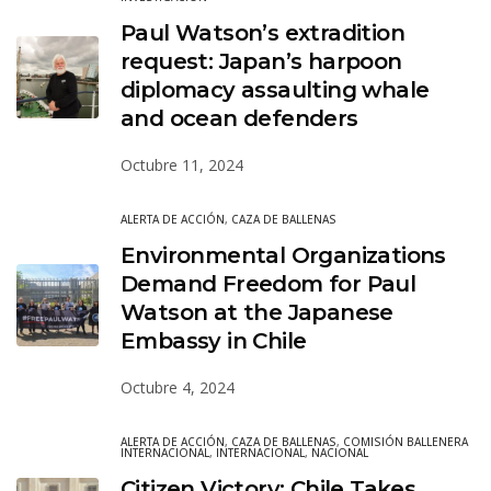
Paul Watson’s extradition
request: Japan’s harpoon
diplomacy assaulting whale
and ocean defenders
Octubre 11, 2024
ALERTA DE ACCIÓN
,
CAZA DE BALLENAS
Environmental Organizations
Demand Freedom for Paul
Watson at the Japanese
Embassy in Chile
Octubre 4, 2024
ALERTA DE ACCIÓN
,
CAZA DE BALLENAS
,
COMISIÓN BALLENERA
INTERNACIONAL
,
INTERNACIONAL
,
NACIONAL
Citizen Victory: Chile Takes