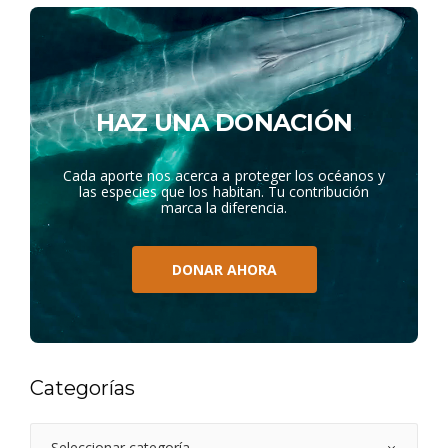
HAZ UNA DONACIÓN
Cada aporte nos acerca a proteger los océanos y
las especies que los habitan. Tu contribución
marca la diferencia.
DONAR AHORA
Categorías