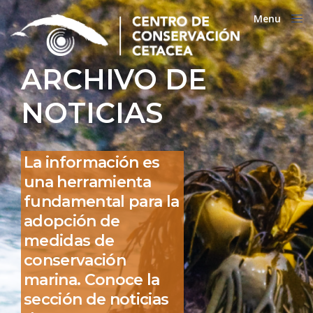
Menu
Close
ARCHIVO DE
NOTICIAS
La información es
una herramienta
fundamental para la
adopción de
medidas de
conservación
marina. Conoce la
sección de noticias