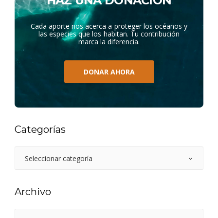
HAZ UNA DONACIÓN
Cada aporte nos acerca a proteger los océanos y
las especies que los habitan. Tu contribución
marca la diferencia.
DONAR AHORA
Categorías
Archivo