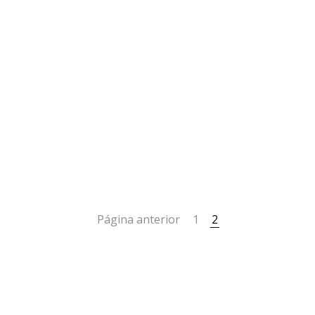
Página anterior
1
2