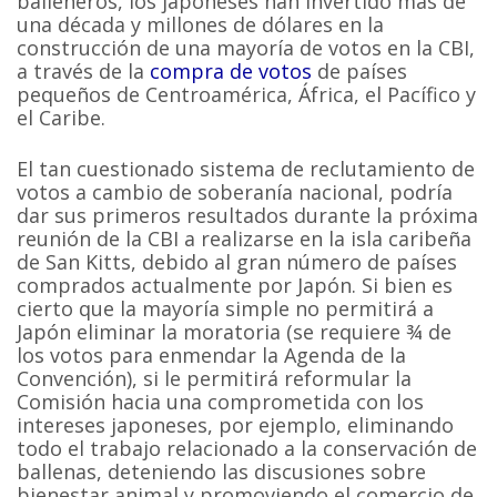
balleneros, los japoneses han invertido más de
una década y millones de dólares en la
construcción de una mayoría de votos en la CBI,
a través de la
compra de votos
de países
pequeños de Centroamérica, África, el Pacífico y
el Caribe.
El tan cuestionado sistema de reclutamiento de
votos a cambio de soberanía nacional, podría
dar sus primeros resultados durante la próxima
reunión de la CBI a realizarse en la isla caribeña
de San Kitts, debido al gran número de países
comprados actualmente por Japón. Si bien es
cierto que la mayoría simple no permitirá a
Japón eliminar la moratoria (se requiere ¾ de
los votos para enmendar la Agenda de la
Convención), si le permitirá reformular la
Comisión hacia una comprometida con los
intereses japoneses, por ejemplo, eliminando
todo el trabajo relacionado a la conservación de
ballenas, deteniendo las discusiones sobre
bienestar animal y promoviendo el comercio de