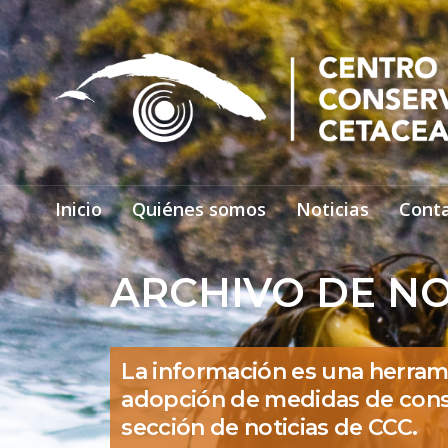
Inicio
Quiénes somos
Noticias
Cont
ARCHIVO DE NO
La información es una herram
adopción de medidas de cons
sección de noticias de CCC.