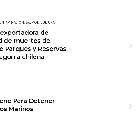
ONTAMINACIÓN
,
SALMONICULTURA
 exportadora de
d de muertes de
 de Parques y Reservas
agonia chilena
leno Para Detener
os Marinos