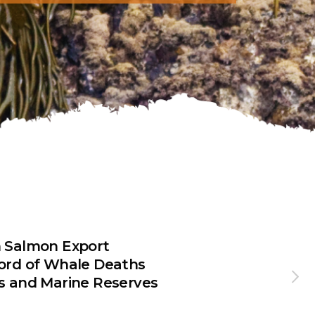
n Salmon Export
cord of Whale Deaths
ks and Marine Reserves