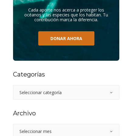
Cada aporte nos acerca a proteger los
océanos y las especies que los habitan. Tu
contribución marca la diferencia.
DONAR AHORA
Categorías
Archivo