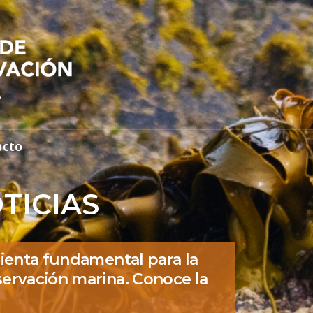
acto
TICIAS
ienta fundamental para la
ervación marina. Conoce la