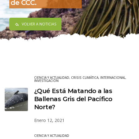
de CCC.
VOLVER A NOTICIAS
CIENCIA Y ACTUALIDAD
,
CRISIS CLIMÁTICA
,
INTERNACIONAL
,
INVESTIGACIÓN
¿Qué Está Matando a las
Ballenas Gris del Pacífico
Norte?
Enero 12, 2021
CIENCIA Y ACTUALIDAD