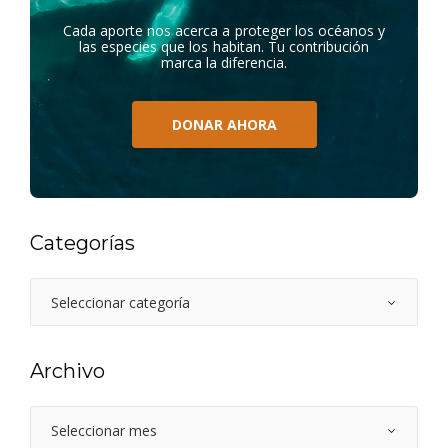
Cada aporte nos acerca a proteger los océanos y
las especies que los habitan. Tu contribución
marca la diferencia.
DONAR AHORA
Categorías
Archivo