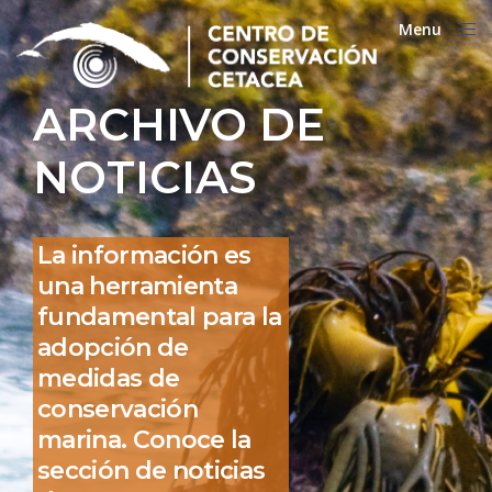
Menu
Close
ARCHIVO DE
NOTICIAS
La información es
una herramienta
fundamental para la
adopción de
medidas de
conservación
marina. Conoce la
sección de noticias