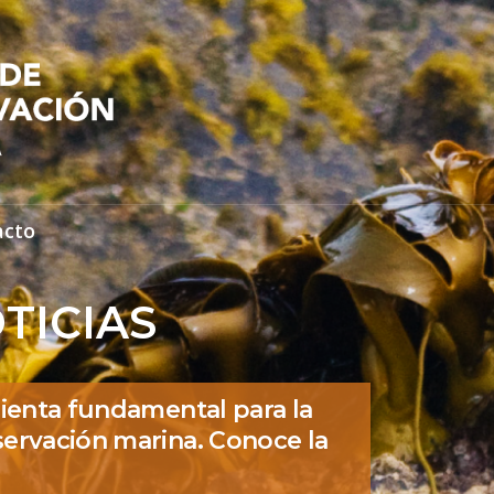
acto
TICIAS
ienta fundamental para la
ervación marina. Conoce la