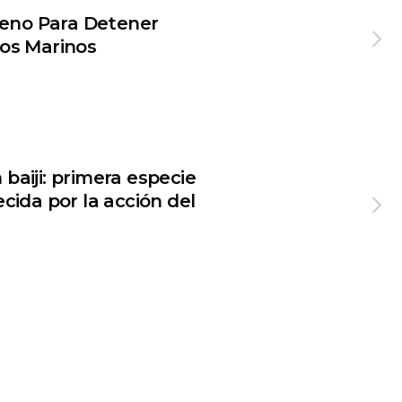
leno Para Detener
os Marinos
n baiji: primera especie
ida por la acción del