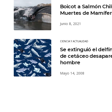
Boicot a Salmón Chi
Muertes de Mamífer
Junio 8, 2021
CIENCIA Y ACTUALIDAD
Se extinguió el delfí
de cetáceo desaparec
hombre
Mayo 14, 2008