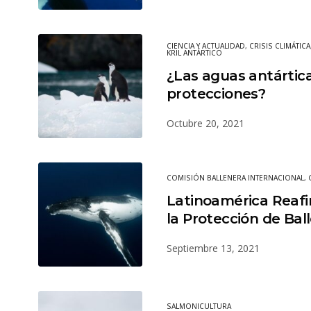
CIENCIA Y ACTUALIDAD
,
CRISIS CLIMÁTICA
KRIL ANTÁRTICO
¿Las aguas antártica
protecciones?
Octubre 20, 2021
COMISIÓN BALLENERA INTERNACIONAL
,
Latinoamérica Reaf
la Protección de Bal
Septiembre 13, 2021
SALMONICULTURA