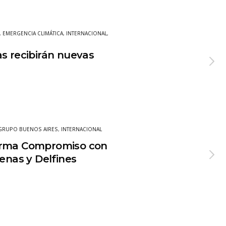
,
EMERGENCIA CLIMÁTICA
,
INTERNACIONAL
,
s recibirán nuevas
GRUPO BUENOS AIRES
,
INTERNACIONAL
irma Compromiso con
lenas y Delfines