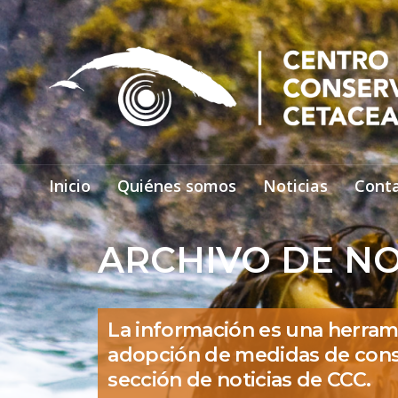
Inicio
Quiénes somos
Noticias
Cont
ARCHIVO DE NO
La información es una herram
adopción de medidas de cons
sección de noticias de CCC.