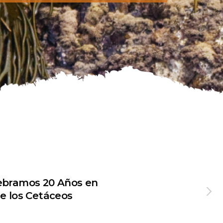
ebramos 20 Años en
de los Cetáceos