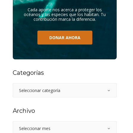
Cada aporte nos acerca a proteger los
océanos y las especies que los habitan. Tu
contribución marca la diferencia.
DONAR AHORA
Categorías
Archivo