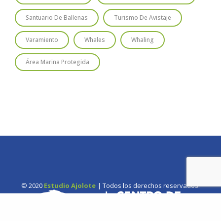
Santuario De Ballenas
Turismo De Avistaje
Varamiento
Whales
Whaling
Área Marina Protegida
© 2020
Estudio Ajolote
| Todos los derechos reservados.