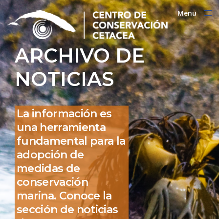
Menu
Close
ARCHIVO DE
NOTICIAS
La información es
una herramienta
fundamental para la
adopción de
medidas de
conservación
marina. Conoce la
sección de noticias