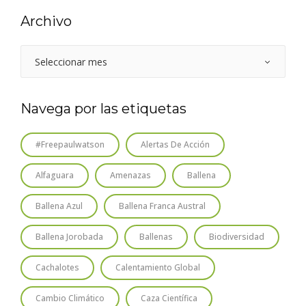
Archivo
Navega por las etiquetas
#freepaulwatson
Alertas De Acción
Alfaguara
Amenazas
Ballena
Ballena Azul
Ballena Franca Austral
Ballena Jorobada
Ballenas
Biodiversidad
Cachalotes
Calentamiento Global
Cambio Climático
Caza Científica