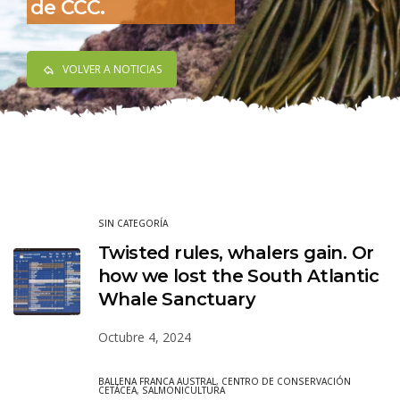
de CCC.
VOLVER A NOTICIAS
SIN CATEGORÍA
Twisted rules, whalers gain. Or
how we lost the South Atlantic
Whale Sanctuary
Octubre 4, 2024
BALLENA FRANCA AUSTRAL
,
CENTRO DE CONSERVACIÓN
CETÁCEA
,
SALMONICULTURA