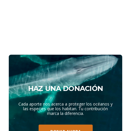
HAZ UNA DONACIÓN
Cada aporte nos acerca a proteger los océanos y
las especies que los habitan. Tu contribución
marca la diferencia.