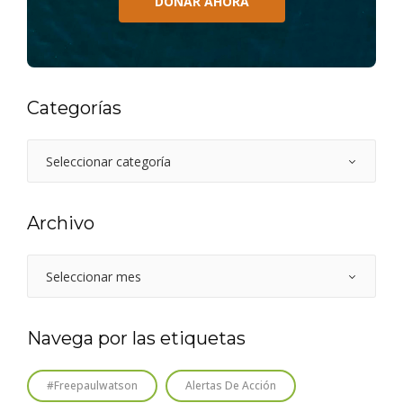
DONAR AHORA
Categorías
Archivo
Navega por las etiquetas
#freepaulwatson
Alertas De Acción