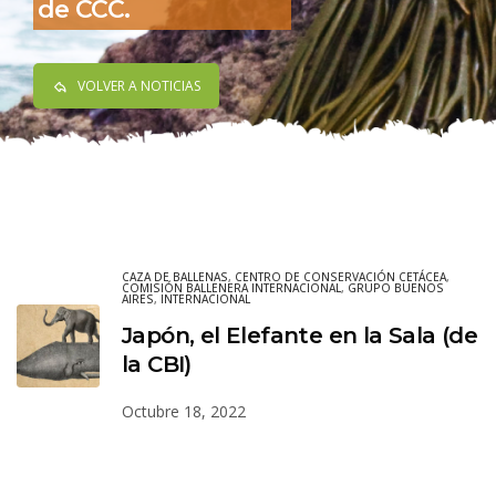
de CCC.
VOLVER A NOTICIAS
CAZA DE BALLENAS
,
CENTRO DE CONSERVACIÓN CETÁCEA
,
COMISIÓN BALLENERA INTERNACIONAL
,
GRUPO BUENOS
AIRES
,
INTERNACIONAL
Japón, el Elefante en la Sala (de
la CBI)
Octubre 18, 2022