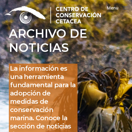
Menu
Close
ARCHIVO DE
NOTICIAS
La información es
una herramienta
fundamental para la
adopción de
medidas de
conservación
marina. Conoce la
sección de noticias