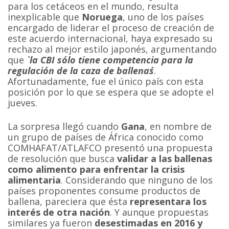
para los cetáceos en el mundo, resulta
inexplicable que
Noruega
, uno de los países
encargado de liderar el proceso de creación de
este acuerdo internacional, haya expresado su
rechazo al mejor estilo japonés, argumentando
que
`la CBI sólo tiene competencia para la
regulación de la caza de ballenas´
.
Afortunadamente, fue el único país con esta
posición por lo que se espera que se adopte el
jueves.
La sorpresa llegó cuando
Gana
, en nombre de
un grupo de países de África conocido como
COMHAFAT/ATLAFCO presentó una propuesta
de resolución que busca
validar a las ballenas
como alimento para enfrentar la crisis
alimentaria
. Considerando que ninguno de los
países proponentes consume productos de
ballena, pareciera que ésta
representara los
interés de otra nación
. Y aunque propuestas
similares ya fueron
desestimadas en 2016 y