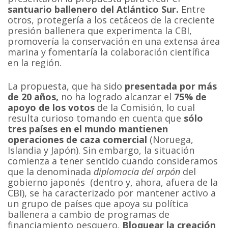
santuario ballenero del Atlántico Sur.
Entre
otros, protegería a los cetáceos de la creciente
presión ballenera que experimenta la CBI,
promovería la conservación en una extensa área
marina y fomentaría la colaboración científica
en la región.
La propuesta, que ha sido
presentada por más
de 20 años,
no ha logrado alcanzar el
75% de
apoyo de los votos
de la Comisión, lo cual
resulta curioso tomando en cuenta que
sólo
tres países en el mundo mantienen
operaciones de caza comercial
(Noruega,
Islandia y Japón). Sin embargo, la situación
comienza a tener sentido cuando consideramos
que la denominada
diplomacia del arpón
del
gobierno japonés (dentro y, ahora, afuera de la
CBI), se ha caracterizado por mantener activo a
un grupo de países que apoya su política
ballenera a cambio de programas de
financiamiento pesquero.
Bloquear la creación