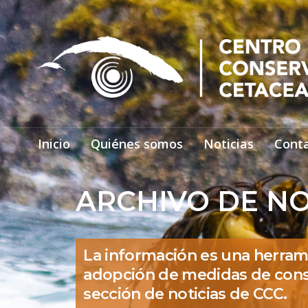
Inicio
Quiénes somos
Noticias
Cont
ARCHIVO DE NO
La información es una herram
adopción de medidas de cons
sección de noticias de CCC.