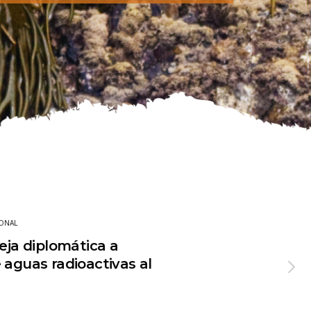
ONAL
a diplomática a
 aguas radioactivas al