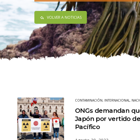
VOLVER A NOTICIAS
CONTAMINACIÓN
,
INTERNACIONAL
,
NACI
ONGs demandan quej
Japón por vertido de
Pacífico