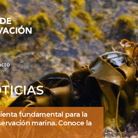
acto
TICIAS
ienta fundamental para la
ervación marina. Conoce la