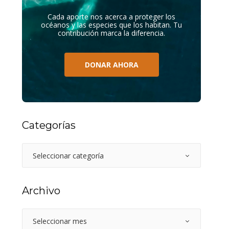
Cada aporte nos acerca a proteger los
océanos y las especies que los habitan. Tu
contribución marca la diferencia.
DONAR AHORA
Categorías
Archivo