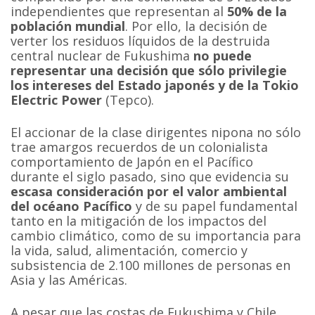
independientes que representan al
50% de la
población mundial
. Por ello, la decisión de
verter los residuos líquidos de la destruida
central nuclear de Fukushima
no puede
representar una decisión que sólo privilegie
los intereses del Estado japonés y de la Tokio
Electric Power
(Tepco).
El accionar de la clase dirigentes nipona no sólo
trae amargos recuerdos de un colonialista
comportamiento de Japón en el Pacífico
durante el siglo pasado, sino que evidencia su
escasa consideración por el valor ambiental
del océano Pacífico
y de su papel fundamental
tanto en la mitigación de los impactos del
cambio climático, como de su importancia para
la vida, salud, alimentación, comercio y
subsistencia de 2.100 millones de personas en
Asia y las Américas.
A pesar que las costas de Fukushima y Chile