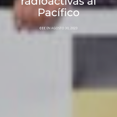
radioactivas al
Pacífico
CCC
EN AGOSTO 30, 2023