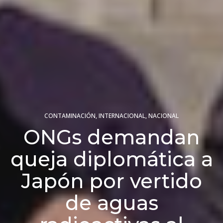
CONTAMINACIÓN
,
INTERNACIONAL
,
NACIONAL
ONGs demandan
queja diplomática a
Japón por vertido
de aguas