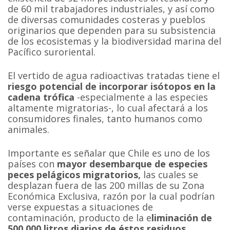
de 60 mil trabajadores industriales, y así como
de diversas comunidades costeras y pueblos
originarios que dependen para su subsistencia
de los ecosistemas y la biodiversidad marina del
Pacífico suroriental.
El vertido de agua radioactivas tratadas tiene el
riesgo potencial de incorporar isótopos en la
cadena trófica
-especialmente a las especies
altamente migratorias-, lo cual afectará a los
consumidores finales, tanto humanos como
animales.
Importante es señalar que Chile es uno de los
países con
mayor desembarque de especies
peces pelágicos migratorios,
las cuales se
desplazan fuera de las 200 millas de su Zona
Económica Exclusiva, razón por la cual podrían
verse expuestas a situaciones de
contaminación, producto de la e
liminación de
500.000 litros diarios de éstos residuos