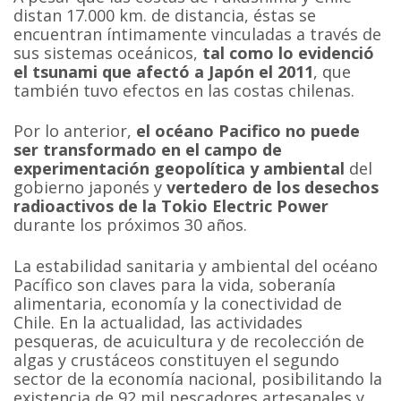
distan 17.000 km. de distancia, éstas se
encuentran íntimamente vinculadas a través de
sus sistemas oceánicos,
tal como lo evidenció
el tsunami que afectó a Japón el 2011
, que
también tuvo efectos en las costas chilenas.
Por lo anterior,
el océano Pacifico no puede
ser transformado en el campo de
experimentación geopolítica y ambiental
del
gobierno japonés y
vertedero de los desechos
radioactivos de la Tokio Electric Power
durante los próximos 30 años.
La estabilidad sanitaria y ambiental del océano
Pacífico son claves para la vida, soberanía
alimentaria, economía y la conectividad de
Chile. En la actualidad, las actividades
pesqueras, de acuicultura y de recolección de
algas y crustáceos constituyen el segundo
sector de la economía nacional, posibilitando la
existencia de 92 mil pescadores artesanales y