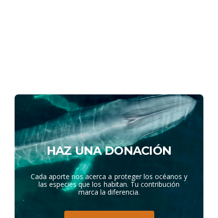
HAZ UNA DONACIÓN
Cada aporte nos acerca a proteger los océanos y
las especies que los habitan. Tu contribución
marca la diferencia.