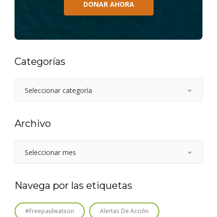
DONAR AHORA
Categorías
Archivo
Navega por las etiquetas
#freepaulwatson
Alertas De Acción