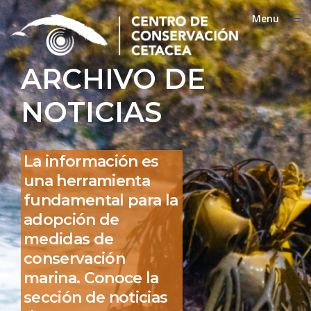
Menu
Close
ARCHIVO DE
NOTICIAS
La información es
una herramienta
fundamental para la
adopción de
medidas de
conservación
marina. Conoce la
sección de noticias