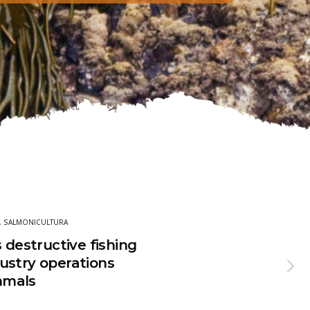
,
SALMONICULTURA
 destructive fishing
ustry operations
mmals