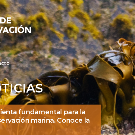
acto
TICIAS
ienta fundamental para la
ervación marina. Conoce la