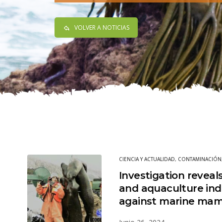
VOLVER A NOTICIAS
CIENCIA Y ACTUALIDAD
,
CONTAMINACIÓN
Investigation reveals
and aquaculture ind
against marine ma