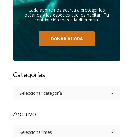
Cada aporte nos acerca a proteger los
océanos y las especies que los habitan. Tu
contribución marca la diferencia.
DONAR AHORA
Categorías
Archivo