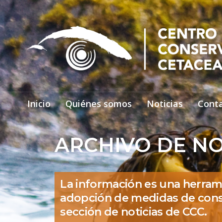
Inicio
Quiénes somos
Noticias
Cont
ARCHIVO DE NO
La información es una herram
adopción de medidas de cons
sección de noticias de CCC.