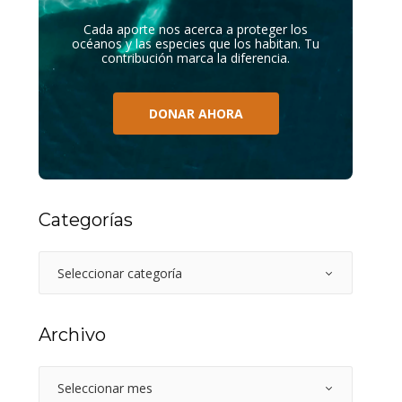
Cada aporte nos acerca a proteger los
océanos y las especies que los habitan. Tu
contribución marca la diferencia.
DONAR AHORA
Categorías
Archivo