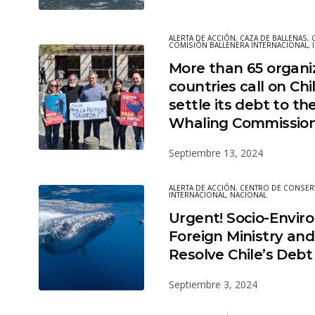
ALERTA DE ACCIÓN
,
CAZA DE BALLENAS
,
COMISIÓN BALLENERA INTERNACIONAL
,
More than 65 organi
countries call on Ch
settle its debt to th
Whaling Commissio
Septiembre 13, 2024
ALERTA DE ACCIÓN
,
CENTRO DE CONSER
INTERNACIONAL
,
NACIONAL
Urgent! Socio-Envir
Foreign Ministry and
Resolve Chile’s Debt
Septiembre 3, 2024