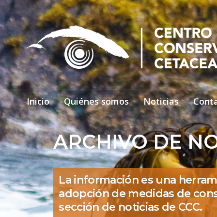
Inicio
Quiénes somos
Noticias
Cont
ARCHIVO DE NO
La información es una herram
adopción de medidas de cons
sección de noticias de CCC.