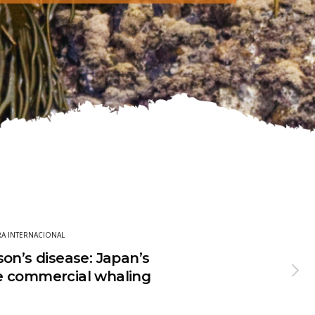
A INTERNACIONAL
on’s disease: Japan’s
e commercial whaling