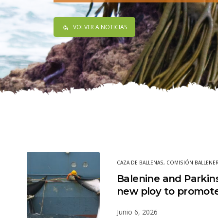
VOLVER A NOTICIAS
CAZA DE BALLENAS
,
COMISIÓN BALLENER
Balenine and Parkins
new ploy to promot
Junio 6, 2026