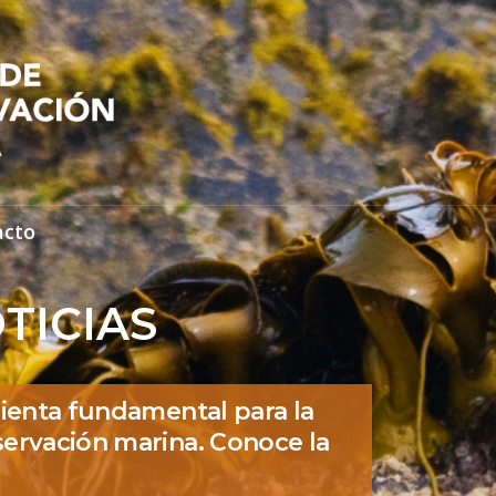
acto
TICIAS
ienta fundamental para la
ervación marina. Conoce la