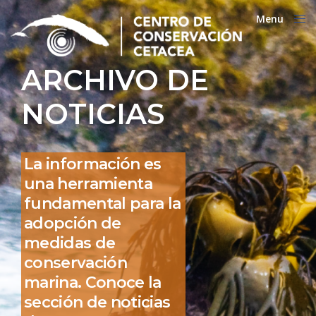
Menu
Close
ARCHIVO DE
NOTICIAS
La información es
una herramienta
fundamental para la
adopción de
medidas de
conservación
marina. Conoce la
sección de noticias