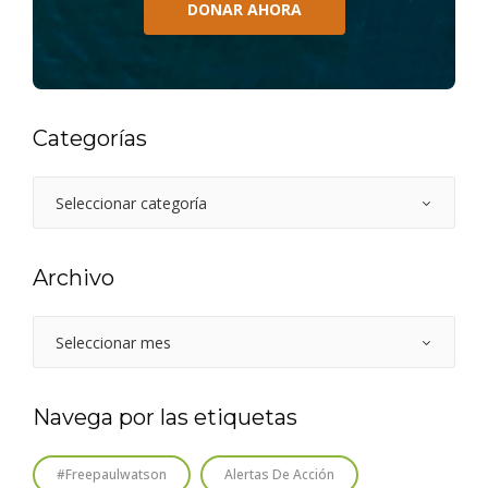
DONAR AHORA
Categorías
Archivo
Navega por las etiquetas
#freepaulwatson
Alertas De Acción