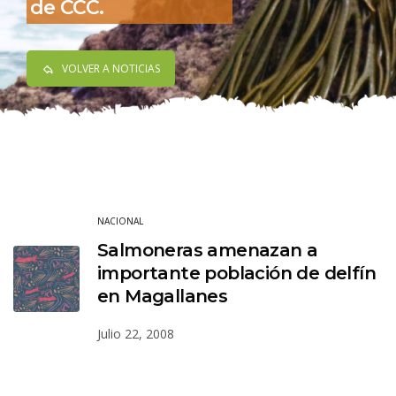
de CCC.
VOLVER A NOTICIAS
NACIONAL
Salmoneras amenazan a
importante población de delfín
en Magallanes
Julio 22, 2008