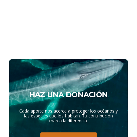
HAZ UNA DONACIÓN
Cada aporte nos acerca a proteger los océanos y
las especies que los habitan. Tu contribución
marca la diferencia.